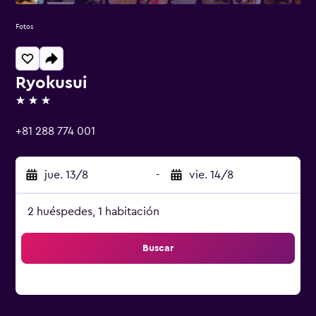
Fotos
Ryokusui
3 estrellas
+81 288 774 001
jue. 13/8
-
vie. 14/8
2 huéspedes, 1 habitación
Buscar