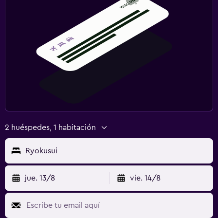
2 huéspedes, 1 habitación
Ryokusui
jue. 13/8
vie. 14/8