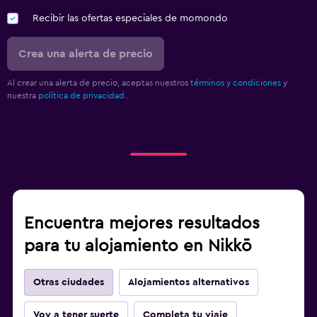
Recibir las ofertas especiales de momondo
Crea una alerta de precio
Al crear una alerta de precio, aceptas nuestros
términos y condiciones
y
nuestra
política de privacidad.
.
Encuentra mejores resultados
para tu alojamiento en Nikkō
Otras ciudades
Alojamientos alternativos
Voy a tener suerte
Completa tu viaje