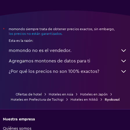
momondo siempre trata de obtener precios exactos, sin embargo,
*
los precios no están garantizados
.
Esta es la razón:
momondo no es el vendedor.
Agregamos montones de datos para ti
¿Por qué los precios no son 100% exactos?
Ofertas de hotel
Hoteles en Asia
Hoteles en Japón
Hoteles en Prefectura de Tochigi
Hoteles en Nikkō
Ryokusui
Nuestra empresa
Quiénes somos