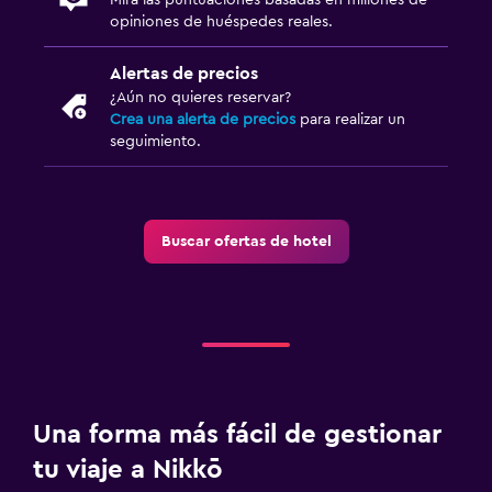
Mira las puntuaciones basadas en millones de
opiniones de huéspedes reales.
Alertas de precios
¿Aún no quieres reservar?
Crea una alerta de precios
para realizar un
seguimiento.
Buscar ofertas de hotel
Una forma más fácil de gestionar
tu viaje a Nikkō