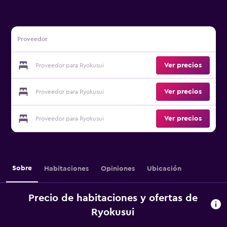
Proveedor
Ver precios
Proveedor para Ryokusui
Ver precios
Proveedor para Ryokusui
Ver precios
Proveedor para Ryokusui
Sobre
Habitaciones
Opiniones
Ubicación
Precio de habitaciones y ofertas de
Ryokusui