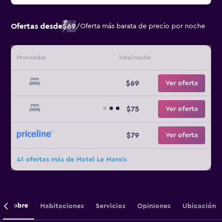
Ofertas desde
$69
/
Oferta más barata de precio por noche
Proveedor
Total noche
$69
Ver oferta
$75
Ver oferta
$79
Ver oferta
41 ofertas más de Hotel Le Marais
Sobre
Habitaciones
Servicios
Opiniones
Ubicación