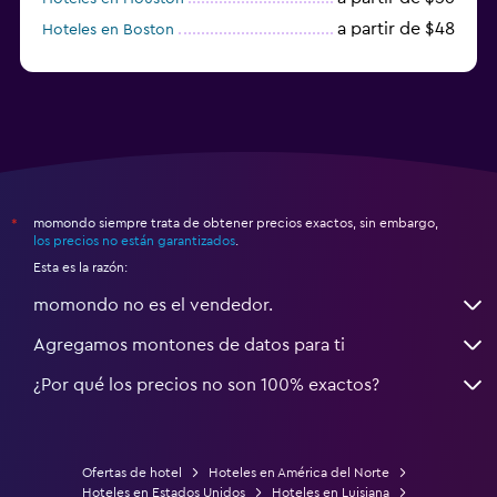
a partir de $48
Hoteles en Boston
a partir de $71
Hoteles en Tampa
momondo siempre trata de obtener precios exactos, sin embargo,
*
los precios no están garantizados
.
Esta es la razón:
momondo no es el vendedor.
Agregamos montones de datos para ti
¿Por qué los precios no son 100% exactos?
Ofertas de hotel
Hoteles en América del Norte
Hoteles en Estados Unidos
Hoteles en Luisiana