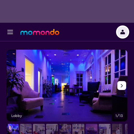
Lobby
1/13