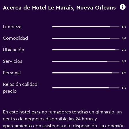
Acerca de Hotel Le Marais, Nueva Orleans
Limpieza
8,6
Comodidad
8,6
Ubicación
9,4
Servicios
8,2
Personal
8,9
Relación calidad-
8,4
precio
En este hotel para no fumadores tendrás un gimnasio, un
centro de negocios disponible las 24 horas y
aparcamiento con asistencia a tu disposición. La conexión