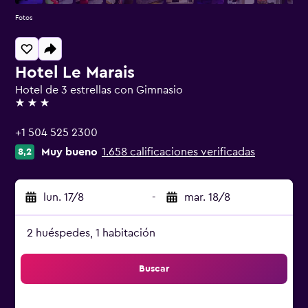
Fotos
Hotel Le Marais
Hotel de 3 estrellas con Gimnasio
3 estrellas
+1 504 525 2300
Muy bueno
1.658 calificaciones verificadas
8,2
lun. 17/8
-
mar. 18/8
2 huéspedes, 1 habitación
Buscar