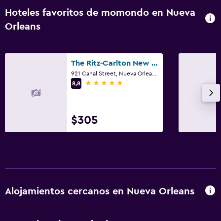
Hoteles favoritos de momondo en Nueva
Orleans
The Ritz-Carlton New Orleans
921 Canal Street, Nueva Orleans, LA
5 estrellas
8,8
$305
Alojamientos cercanos en Nueva Orleans