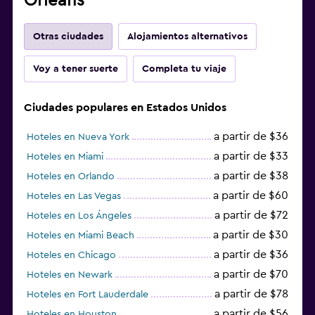
Orleans
Otras ciudades
Alojamientos alternativos
Voy a tener suerte
Completa tu viaje
Ciudades populares en Estados Unidos
a partir de $36
Hoteles en Nueva York
a partir de $33
Hoteles en Miami
a partir de $38
Hoteles en Orlando
a partir de $60
Hoteles en Las Vegas
a partir de $72
Hoteles en Los Ángeles
a partir de $30
Hoteles en Miami Beach
a partir de $36
Hoteles en Chicago
a partir de $70
Hoteles en Newark
a partir de $78
Hoteles en Fort Lauderdale
a partir de $56
Hoteles en Houston