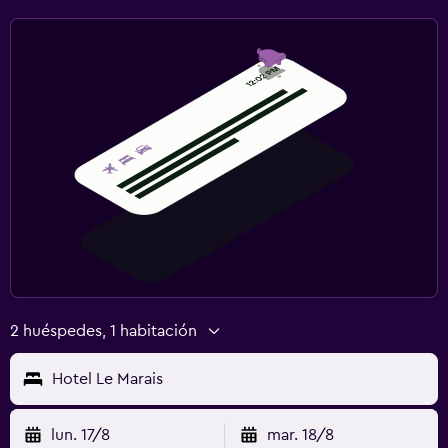
2 huéspedes, 1 habitación
Hotel Le Marais
lun. 17/8
mar. 18/8