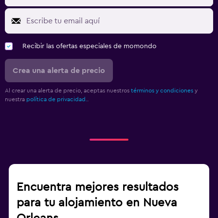
Recibir las ofertas especiales de momondo
Crea una alerta de precio
Al crear una alerta de precio, aceptas nuestros
términos y condiciones
y
nuestra
política de privacidad.
.
Encuentra mejores resultados
para tu alojamiento en Nueva