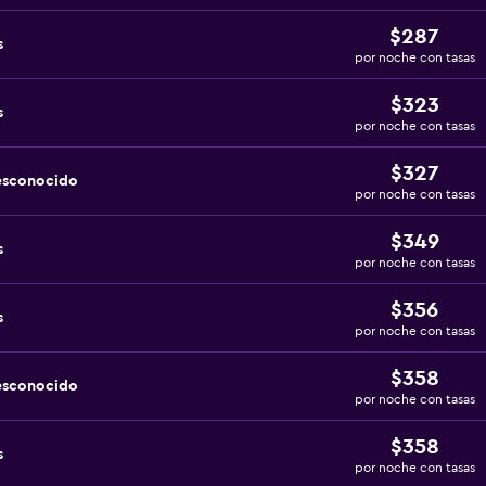
$287
s
por noche con tasas
$323
s
por noche con tasas
$327
esconocido
por noche con tasas
$349
s
por noche con tasas
$356
s
por noche con tasas
$358
esconocido
por noche con tasas
$358
s
por noche con tasas