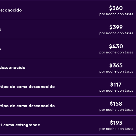
$360
esconocido
por noche con tasas
$399
s
por noche con tasas
$430
s
por noche con tasas
$365
 desconocido
por noche con tasas
$117
 tipo de cama desconocido
por noche con tasas
$158
 tipo de cama desconocido
por noche con tasas
$193
 1 cama extragrande
por noche con tasas