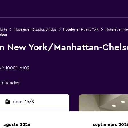
Norte
Hoteles en Estados Unidos
Hoteles en Nueva York
Hoteles en Nu
lsea
nn New York/Manhattan-Chels
 NY 10001-6102
erificadas
dom. 16/8
agosto 2026
septiembre 202