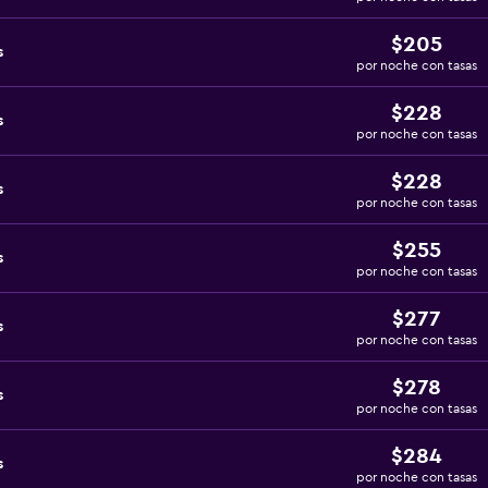
$205
s
por noche con tasas
$228
s
por noche con tasas
$228
s
por noche con tasas
$255
s
por noche con tasas
$277
s
por noche con tasas
$278
s
por noche con tasas
$284
s
por noche con tasas