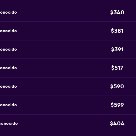
$340
conocido
$381
conocido
$391
conocido
$517
conocido
$590
conocido
$599
conocido
$404
sconocido