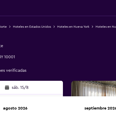
Norte
Hoteles en Estados Unidos
Hoteles en Nueva York
Hoteles en Nu
te
NY 10001
nes verificadas
sáb. 15/8
agosto 2026
septiembre 202