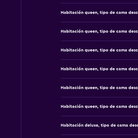
Habitación queen, tipo de cama des
Habitación queen, tipo de cama des
Habitación queen, tipo de cama des
Habitación queen, tipo de cama des
Habitación queen, tipo de cama des
Habitación queen, tipo de cama des
Habitación deluxe, tipo de cama de