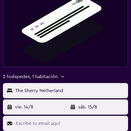
2 huéspedes, 1 habitación
The Sherry Netherland
vie. 14/8
sáb. 15/8