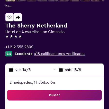
Fotos
The Sherry Netherland
Hotel de 4 estrellas con Gimnasio
4 estrellas
+1 212 355 2800
Excelente
418 calificaciones verificadas
9,2
vie. 14/8
-
sáb. 15/8
2 huéspedes, 1 habitación
Buscar