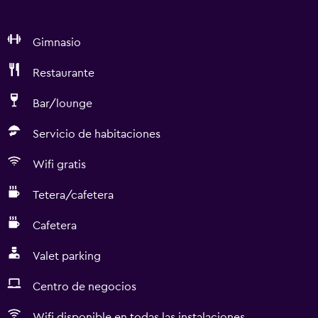
Gimnasio
Restaurante
Bar/lounge
Servicio de habitaciones
Wifi gratis
Tetera/cafetera
Cafetera
Valet parking
Centro de negocios
Wifi disponible en todas las instalaciones