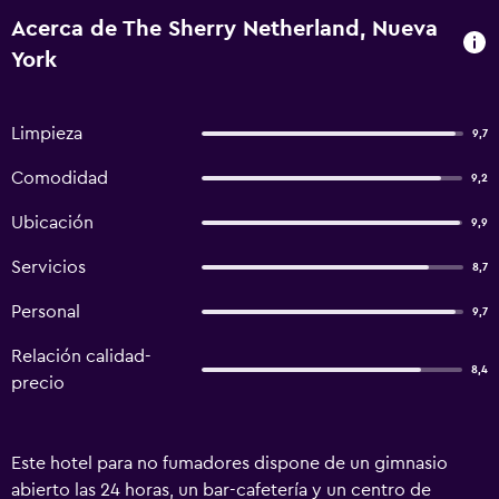
Acerca de The Sherry Netherland, Nueva
York
Limpieza
9,7
Comodidad
9,2
Ubicación
9,9
Servicios
8,7
Personal
9,7
Relación calidad-
8,4
precio
Este hotel para no fumadores dispone de un gimnasio
abierto las 24 horas, un bar-cafetería y un centro de