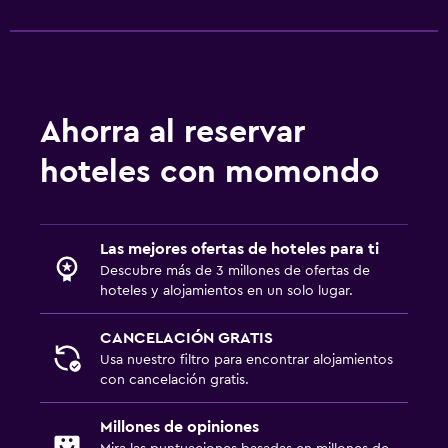
Botiquín de primeros auxilios
Ideal para familias
Cuna/cama nido disponibles
Ahorra al reservar
Gimnasio
hoteles con momondo
Gimnasio
Spa
Las mejores ofertas de hoteles para ti
Masajes
Descubre más de 3 millones de ofertas de
hoteles y alojamientos en un solo lugar.
CANCELACIÓN GRATIS
Usa nuestro filtro para encontrar alojamientos
con cancelación gratis.
Millones de opiniones