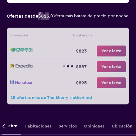
Ofertas desde
$823
/
Oferta más barata de precio por noche
Proveedor
Total noche
$823
Ver oferta
$887
Ver oferta
$895
Ver oferta
25 ofertas más de The Sherry Netherland
Sobre
Habitaciones
Servicios
Opiniones
Ubicación