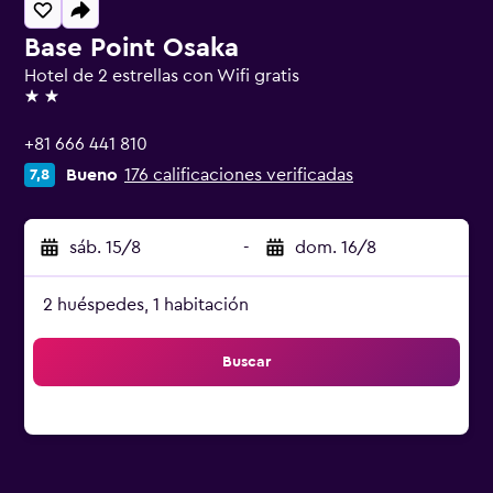
Base Point Osaka
Hotel de 2 estrellas con Wifi gratis
2 estrellas
+81 666 441 810
Bueno
176 calificaciones verificadas
7,8
sáb. 15/8
-
dom. 16/8
2 huéspedes, 1 habitación
Buscar