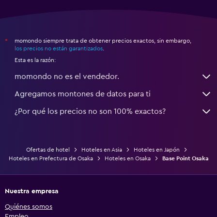
momondo siempre trata de obtener precios exactos, sin embargo,
*
los precios no están garantizados
.
Esta es la razón:
momondo no es el vendedor.
Agregamos montones de datos para ti
¿Por qué los precios no son 100% exactos?
Ofertas de hotel
Hoteles en Asia
Hoteles en Japón
Hoteles en Prefectura de Osaka
Hoteles en Osaka
Base Point Osaka
Nuestra empresa
Quiénes somos
Empleo