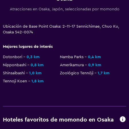
Atracciones en Osaka, Japón, seleccionadas por momondo
Ubicación de Base Point Osaka: 2-11-17 Sennichimae, Chuo Ku,
Osaka 542-0074
Mejores lugares de interés
Dotonbori
0,3 km
Namba Parks
0,4 km
Nipponbashi
0,8 km
Amerikamura
0,9 km
Shinsaibashi
1,0 km
Zoológico Tennōji
1,7 km
Tennoji Koen
1,8 km
Hoteles favoritos de momondo en Osaka