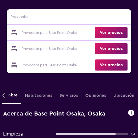
Proveedor
Ver precios
Proveedor para Base Point Osaka
Ver precios
Proveedor para Base Point Osaka
Ver precios
Proveedor para Base Point Osaka
Sobre
Habitaciones
Servicios
Opiniones
Ubicación
Acerca de Base Point Osaka, Osaka
Limpieza
8,3