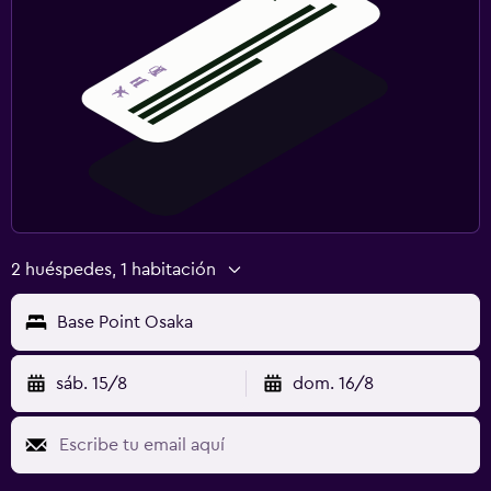
2 huéspedes, 1 habitación
Base Point Osaka
sáb. 15/8
dom. 16/8