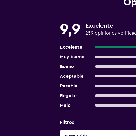
Op
9,9
Excelente
259 opiniones verifica
Excelente
Muy bueno
Bueno
Aceptable
Pasable
Regular
Malo
Filtros