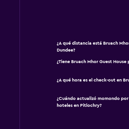
¿A qué distancia está Bruach Mho
Dundee?
¿Tiene Bruach Mhor Guest House p
¿A qué hora es el check-out en B
¿Cuándo actualizó momondo por ú
hoteles en Pitlochry?