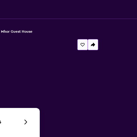
 Mhor Guest House
6