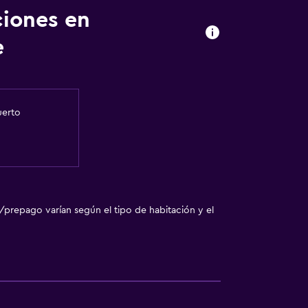
ciones en
e
uerto
/prepago varían según el tipo de habitación y el