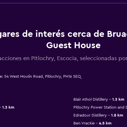
ares de interés cerca de Bru
Guest House
acciones en Pitlochry, Escocia, seleccionadas 
: 54 West Moulin Road, Pitlochry, PH16 5EQ
Blair Athol Distillery
1.3 km
1.3 km
Pitlochry Power Station and
Edradour Distillery
1.8 km
Ben Vrackie
4.5 km