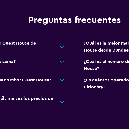
Preguntas frecuentes
r Guest House de
¿Cuál es la mejor ma
House desde Dundee
iscina?
¿Cuál es el número d
House?
ruach Mhor Guest House?
¿En cuántos operado
Pitlochry?
ltima vez los precios de