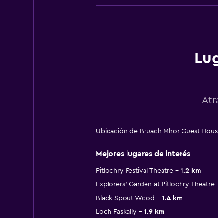
Lug
Atr
Ubicación de Bruach Mhor Guest House
Mejores lugares de interés
Pitlochry Festival Theatre
1.2 km
Explorers' Garden at Pitlochry Theatre
Black Spout Wood
1.4 km
Loch Faskally
1.9 km