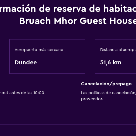
ormación de reserva de habita
Bruach Mhor Guest Hous
Aeropuerto más cercano
Distancia al aerop
Dundee
51,6 km
Cancelación/prepago
out antes de las 10:00
Las políticas de cancelación
proveedor.