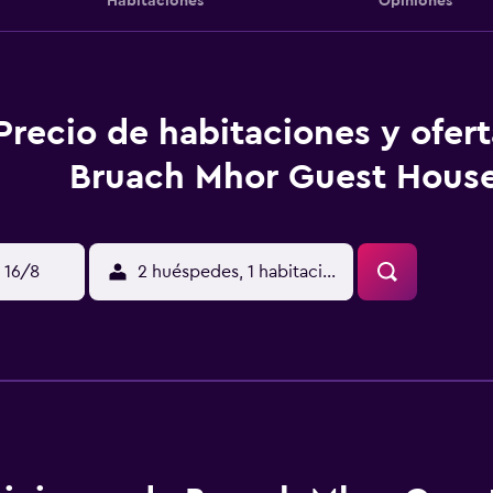
Habitaciones
Opiniones
Precio de habitaciones y ofer
Bruach Mhor Guest Hous
 16/8
2 huéspedes, 1 habitación