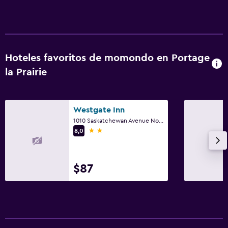
Hoteles favoritos de momondo en Portage
la Prairie
Westgate Inn
1010 Saskatchewan Avenue Northeast, Portage la Prairie, MB
2 estrellas
8,0
$87