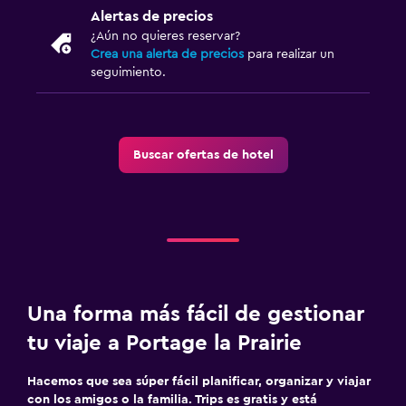
Alertas de precios
¿Aún no quieres reservar?
Crea una alerta de precios
para realizar un
seguimiento.
Buscar ofertas de hotel
Una forma más fácil de gestionar
tu viaje a Portage la Prairie
Hacemos que sea súper fácil planificar, organizar y viajar
con los amigos o la familia. Trips es gratis y está