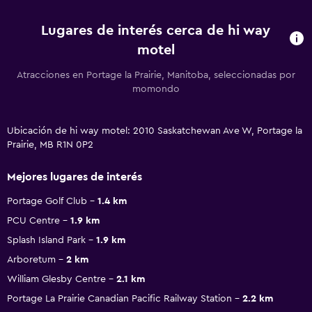
Lugares de interés cerca de hi way
motel
Atracciones en Portage la Prairie, Manitoba, seleccionadas por
momondo
Ubicación de hi way motel: 2010 Saskatchewan Ave W, Portage la
Prairie, MB R1N 0P2
Mejores lugares de interés
Portage Golf Club
1.4 km
PCU Centre
1.9 km
Splash Island Park
1.9 km
Arboretum
2 km
William Glesby Centre
2.1 km
Portage La Prairie Canadian Pacific Railway Station
2.2 km