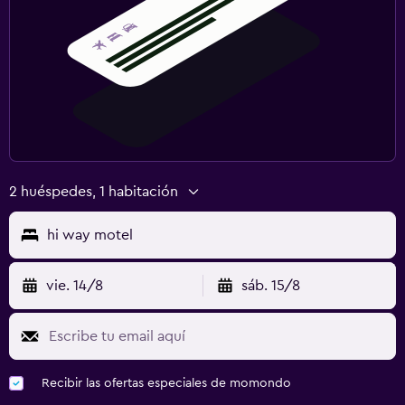
2 huéspedes, 1 habitación
hi way motel
vie. 14/8
sáb. 15/8
Recibir las ofertas especiales de momondo