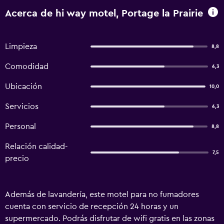
Acerca de hi way motel, Portage la Prairie
Limpieza
8,8
Comodidad
6,3
Ubicación
10,0
Servicios
6,3
Personal
8,8
Relación calidad-
7,5
precio
Además de lavandería, este motel para no fumadores
cuenta con servicio de recepción 24 horas y un
supermercado. Podrás disfrutar de wifi gratis en las zonas