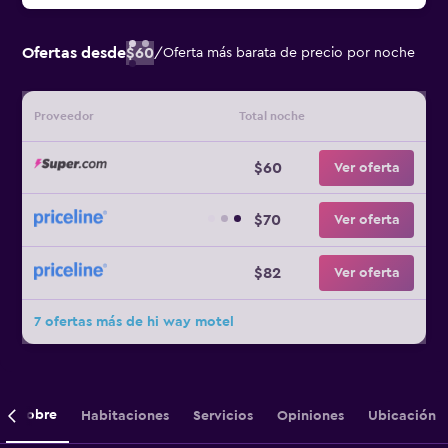
Ofertas desde
$60
/
Oferta más barata de precio por noche
Proveedor
Total noche
$60
Ver oferta
$70
Ver oferta
$82
Ver oferta
7 ofertas más de hi way motel
Sobre
Habitaciones
Servicios
Opiniones
Ubicación