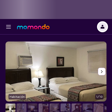
Habitación
1/10