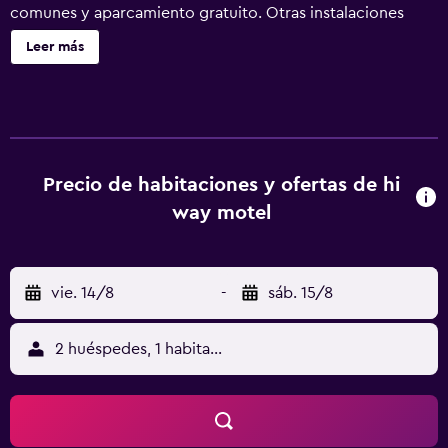
comunes y aparcamiento gratuito. Otras instalaciones
incluyen barbacoas de gas. Se ofrece servicio de cambio
Leer más
de toallas a petición. Hi-Way Motel ofrece 15 alojamientos
con cafetera y tetera y secador de pelo. Cada alojamiento
tiene un mobiliario y decoración diferentes. Los
huéspedes pueden navegar por la web gracias a nuestro
acceso a Internet wifi gratis. Los baños están equipados
con ducha y bañera combinadas con cabezal de ducha
Precio de habitaciones y ofertas de hi
tipo lluvia. Es posible solicitar cambio de toallas y cambio
way motel
de sábanas. Se ofrece servicio de limpieza todos los días.
vie. 14/8
-
sáb. 15/8
2 huéspedes, 1 habitación