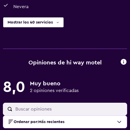
Nevera
Mostrar los 40 servicios
Opiniones de hi way motel
8,0
Muy bueno
2 opiniones verificadas
Ordenar por
:
Más recientes