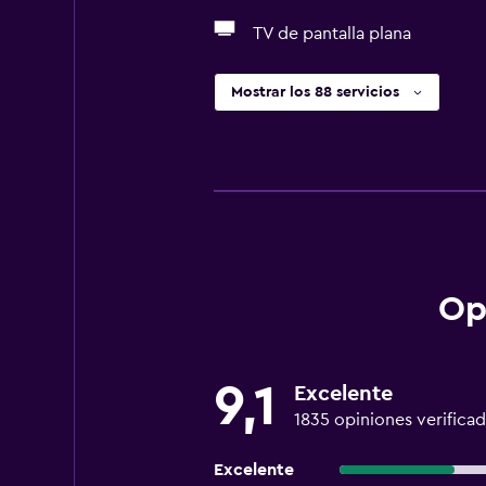
TV de pantalla plana
Mostrar los 88 servicios
Op
9,1
Excelente
1835 opiniones verificad
Excelente