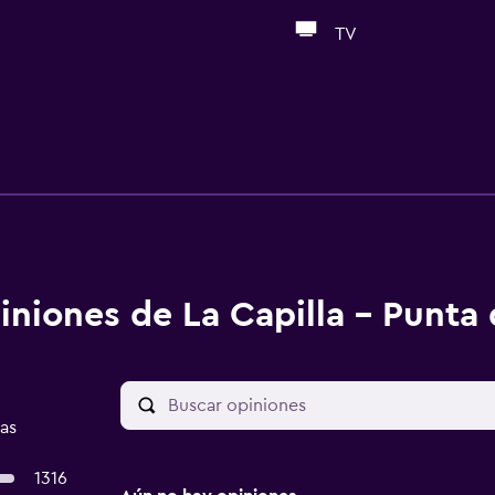
TV
iniones de La Capilla - Punta 
as
1316