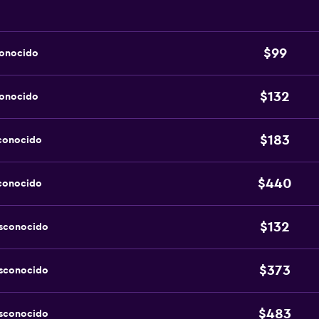
$99
conocido
$132
conocido
$183
sconocido
$440
sconocido
$132
esconocido
$373
esconocido
$483
esconocido