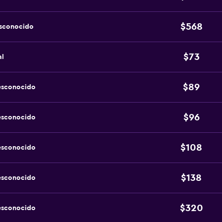
$568
esconocido
$73
al
$89
esconocido
$96
esconocido
$108
esconocido
$138
esconocido
$320
esconocido