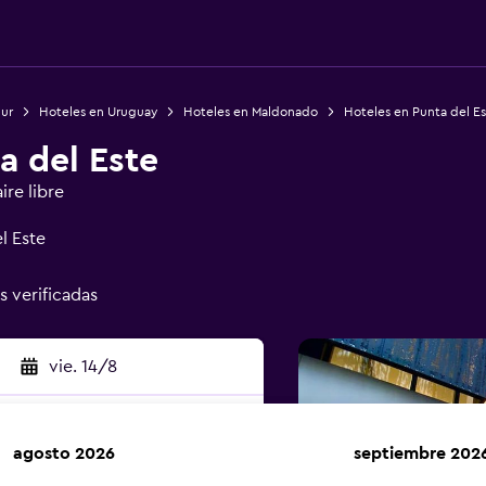
Sur
Hoteles en Uruguay
Hoteles en Maldonado
Hoteles en Punta del E
a del Este
ire libre
l Este
s verificadas
vie. 14/8
agosto 2026
septiembre 202