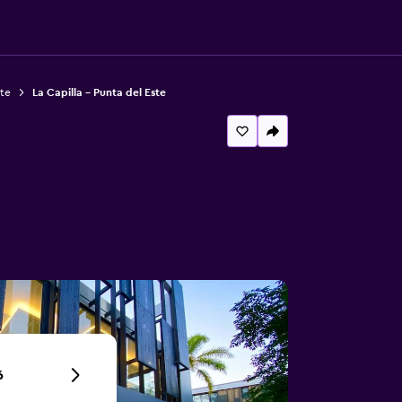
ste
La Capilla - Punta del Este
6