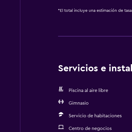
*
El total incluye una estimación de tas
Servicios e inst
Piscina al aire libre
Gimnasio
Servicio de habitaciones
Centro de negocios