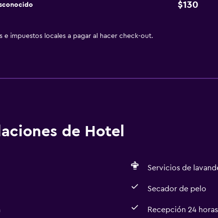
$130
esconocido
as e impuestos locales a pagar al hacer check-out.
alaciones de Hotel
Servicios de lavande
Secador de pelo
a
Recepción 24 horas