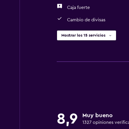
Caja fuerte
Cambio de divisas
Mostrar los 15 servicios
8,9
Muy bueno
1327 opiniones verific