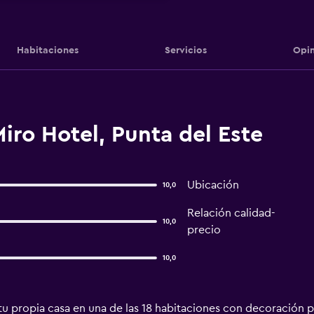
Habitaciones
Servicios
Opin
iro Hotel, Punta del Este
Ubicación
10,0
Relación calidad-
10,0
precio
10,0
tu propia casa en una de las 18 habitaciones con decoración 