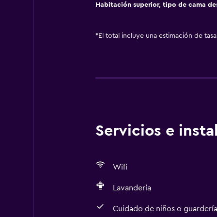
Habitación superior, tipo de cama d
*
El total incluye una estimación de tas
Servicios e inst
Wifi
Lavandería
Cuidado de niños o guarderí