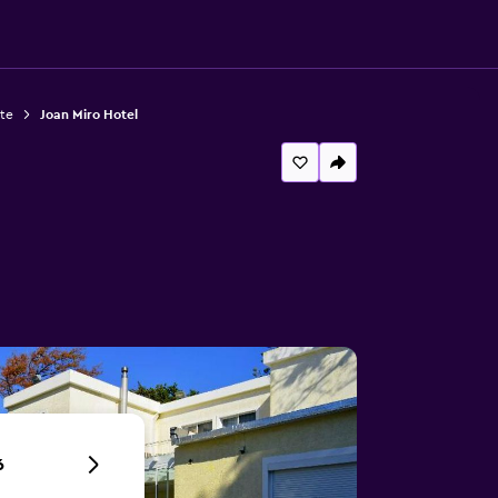
ste
Joan Miro Hotel
6