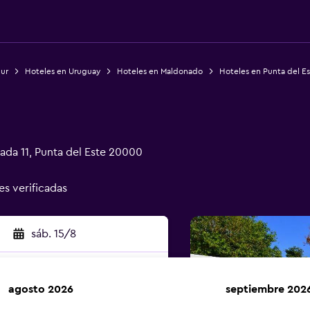
Sur
Hoteles en Uruguay
Hoteles en Maldonado
Hoteles en Punta del E
ada 11, Punta del Este 20000
es verificadas
sáb. 15/8
agosto 2026
septiembre 202