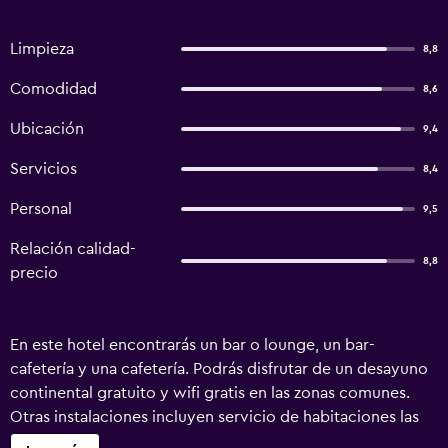
Limpieza
8,8
Comodidad
8,6
Ubicación
9,4
Servicios
8,4
Personal
9,5
Relación calidad-
8,8
precio
En este hotel encontrarás un bar o lounge, un bar-
cafetería y una cafetería. Podrás disfrutar de un desayuno
continental gratuito y wifi gratis en las zonas comunes.
Otras instalaciones incluyen servicio de habitaciones las
24 horas, servicios de conserjería y servicio de tintorería.