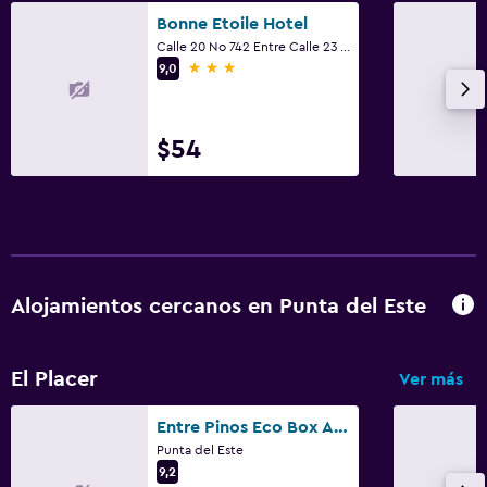
Bonne Etoile Hotel
Calle 20 No 742 Entre Calle 23 Y 25, Punta del Este
3 estrellas
9,0
$54
Alojamientos cercanos en Punta del Este
El Placer
Ver más
Entre Pinos Eco Box Apart
Punta del Este
9,2