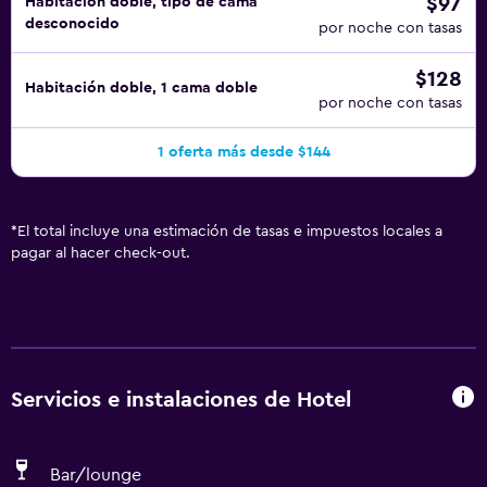
$97
Habitación doble, tipo de cama
desconocido
por noche con tasas
$128
Habitación doble, 1 cama doble
por noche con tasas
1 oferta más desde $144
*
El total incluye una estimación de tasas e impuestos locales a
pagar al hacer check-out.
Servicios e instalaciones de Hotel
Bar/lounge