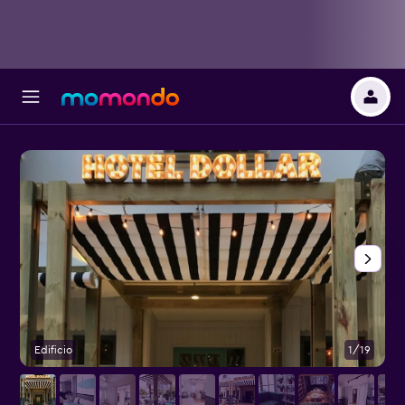
Edificio
1/19