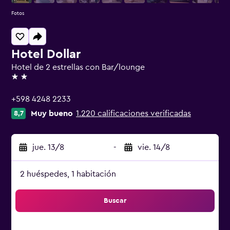
Fotos
Hotel Dollar
Hotel de 2 estrellas con Bar/lounge
2 estrellas
+598 4248 2233
Muy bueno
1.220 calificaciones verificadas
8,7
jue. 13/8
-
vie. 14/8
2 huéspedes, 1 habitación
Buscar