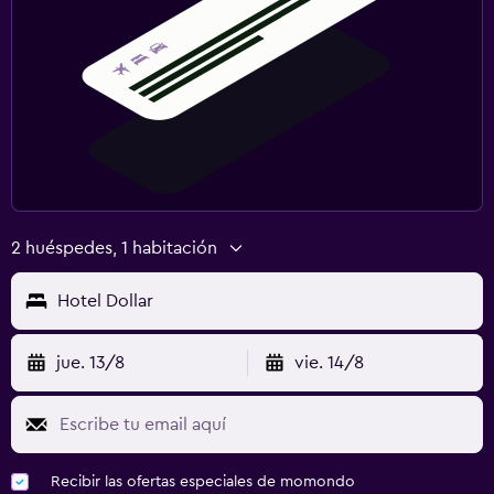
2 huéspedes, 1 habitación
Hotel Dollar
jue. 13/8
vie. 14/8
Recibir las ofertas especiales de momondo