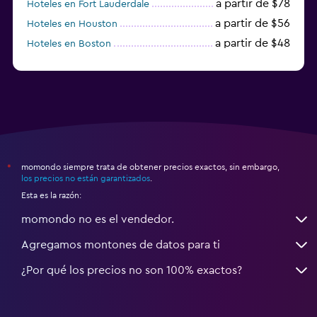
a partir de $78
Hoteles en Fort Lauderdale
a partir de $56
Hoteles en Houston
a partir de $48
Hoteles en Boston
a partir de $71
Hoteles en Tampa
momondo siempre trata de obtener precios exactos, sin embargo,
*
los precios no están garantizados
.
Esta es la razón:
momondo no es el vendedor.
Agregamos montones de datos para ti
¿Por qué los precios no son 100% exactos?