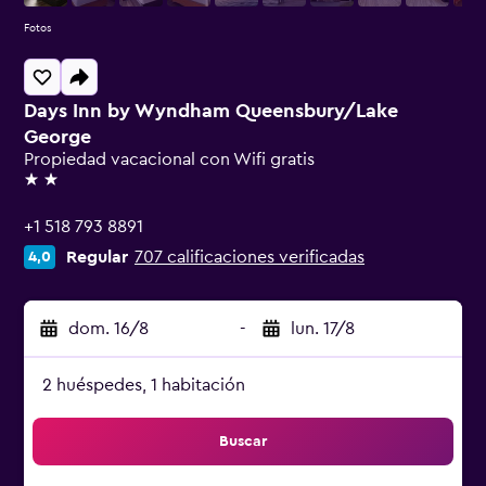
Fotos
Days Inn by Wyndham Queensbury/Lake
George
Propiedad vacacional con Wifi gratis
2 estrellas
+1 518 793 8891
Regular
707 calificaciones verificadas
4,0
dom. 16/8
-
lun. 17/8
2 huéspedes, 1 habitación
Buscar