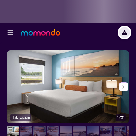
Habitación
1/31