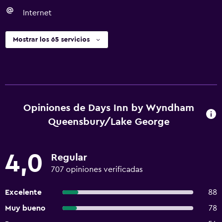
Internet
Mostrar los 65 servicios
Opiniones de Days Inn by Wyndham
Queensbury/Lake George
4,0
Regular
707 opiniones verificadas
Excelente
88
Muy bueno
78