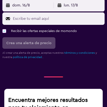
dom. 16/8
lun. 17/8
Recibir las ofertas especiales de momondo
Crea una alerta de precio
Al crear una alerta de precio, aceptas nuestros
términos y condiciones
y
nuestra
política de privacidad.
.
Encuentra mejores resultados