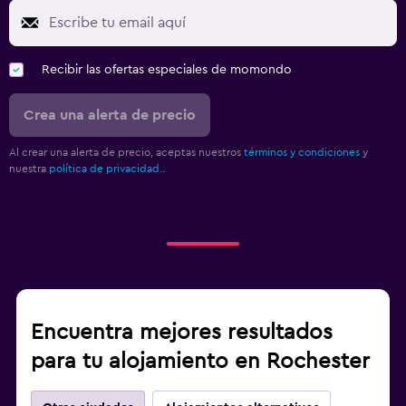
Recibir las ofertas especiales de momondo
Crea una alerta de precio
Al crear una alerta de precio, aceptas nuestros
términos y condiciones
y
nuestra
política de privacidad.
.
Encuentra mejores resultados
para tu alojamiento en Rochester