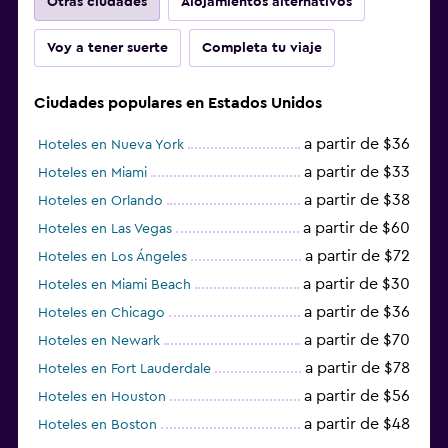
Otras ciudades
Alojamientos alternativos
Voy a tener suerte
Completa tu viaje
Ciudades populares en Estados Unidos
a partir de $36
Hoteles en Nueva York
a partir de $33
Hoteles en Miami
a partir de $38
Hoteles en Orlando
a partir de $60
Hoteles en Las Vegas
a partir de $72
Hoteles en Los Ángeles
a partir de $30
Hoteles en Miami Beach
a partir de $36
Hoteles en Chicago
a partir de $70
Hoteles en Newark
a partir de $78
Hoteles en Fort Lauderdale
a partir de $56
Hoteles en Houston
a partir de $48
Hoteles en Boston