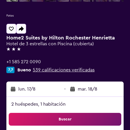
Fotos
Home2 Suites by Hilton Rochester Henrietta
Hotel de 3 estrellas con Piscina (cubierta)
3 estrellas
+1 585 272 0090
Bueno
539 calificaciones verificadas
7,7
lun. 17/8
-
mar. 18/8
2 huéspedes, 1 habitación
Buscar