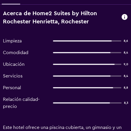
Acerca de Home2 Suites by Hilton
Rochester Henrietta, Rochester
Limpieza
8,6
Comodidad
8,4
Ubicación
9,0
Servicios
8,4
Personal
8,8
Relación calidad-
8,3
precio
Este hotel ofrece una piscina cubierta, un gimnasio y un