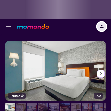
Habitación
1/36