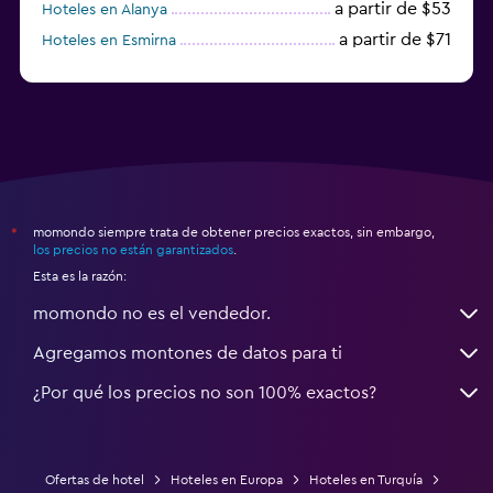
a partir de $53
Hoteles en Alanya
a partir de $71
Hoteles en Esmirna
Hoteles en Samsun
momondo siempre trata de obtener precios exactos, sin embargo,
*
los precios no están garantizados
.
Esta es la razón:
momondo no es el vendedor.
Agregamos montones de datos para ti
¿Por qué los precios no son 100% exactos?
Ofertas de hotel
Hoteles en Europa
Hoteles en Turquía