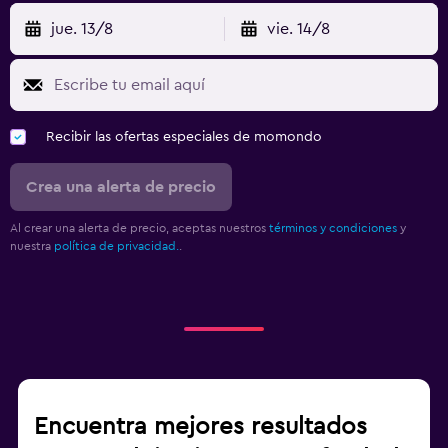
jue. 13/8
vie. 14/8
Recibir las ofertas especiales de momondo
Crea una alerta de precio
Al crear una alerta de precio, aceptas nuestros
términos y condiciones
y
nuestra
política de privacidad.
.
Encuentra mejores resultados