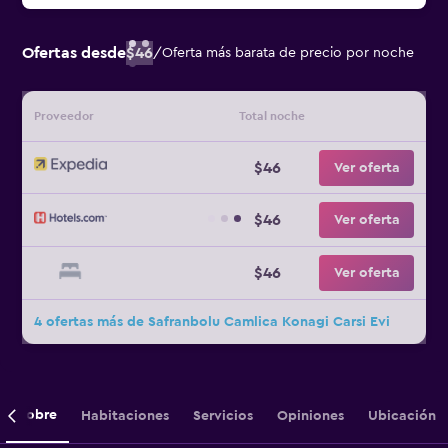
Ofertas desde
$46
/
Oferta más barata de precio por noche
Proveedor
Total noche
$46
Ver oferta
$46
Ver oferta
$46
Ver oferta
4 ofertas más de Safranbolu Camlica Konagi Carsi Evi
Sobre
Habitaciones
Servicios
Opiniones
Ubicación