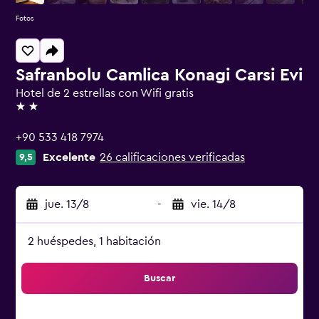
Fotos
Safranbolu Camlica Konagi Carsi Evi
Hotel de 2 estrellas con Wifi gratis
2 estrellas
+90 533 418 7974
Excelente
26 calificaciones verificadas
9,5
jue. 13/8
-
vie. 14/8
2 huéspedes, 1 habitación
Buscar