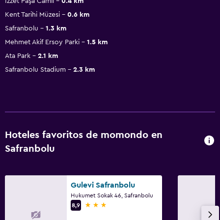
İzzet Paşa Camii
0.4 km
Kent Tarihi Müzesi
0.6 km
Safranbolu
1.3 km
Mehmet Akif Ersoy Parki
1.5 km
Ata Park
2.1 km
Safranbolu Stadium
2.3 km
Hoteles favoritos de momondo en
Safranbolu
Gulevi Safranbolu
Hukumet Sokak 46, Safranbolu
3 estrellas
8,9