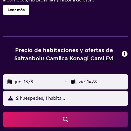
albornoces, las zapatillas y la zona de estar.
Leer más
Precio de habitaciones y ofertas de
Safranbolu Camlica Konagi Carsi Evi
jue. 13/8
-
vie. 14/8
2 huéspedes, 1 habitación