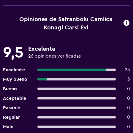
Opiniones de Safranbolu Camlica
Konagi Carsi Evi
9,5
Excelente
26 opiniones verificadas
Excelente
23
Muy bueno
3
Bueno
0
Aceptable
0
Pasable
0
Regular
0
Malo
0