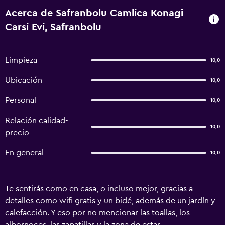
Acerca de Safranbolu Camlica Konagi
Carsi Evi, Safranbolu
Limpieza
10,0
Ubicación
10,0
Personal
10,0
Relación calidad-
10,0
precio
En general
10,0
Te sentirás como en casa, o incluso mejor, gracias a
detalles como wifi gratis y un bidé, además de un jardín y
calefacción. Y eso por no mencionar las toallas, los