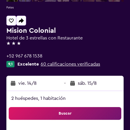
Fotos
Mision Colonial
Hotel de 3 estrellas con Restaurante
3 estrellas
+52 967 678 1538
Excelente
60 calificaciones verificadas
9,1
vie. 14/8
-
sáb. 15/8
2 huéspedes, 1 habitación
Buscar