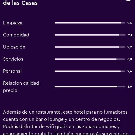
de las Casas
Limpieza
9,5
Comodidad
9,1
Ubicación
9,2
Servicios
8,8
Personal
9,4
Relación calidad-
8,9
precio
Además de un restaurante, este hotel para no fumadores
cuenta con un bar o lounge y un centro de negocios.
Podrás disfrutar de wifi gratis en las zonas comunes y
aparcamiento gratuito. También encontrarás servicios de