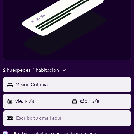
2 huéspedes, 1 habitación
Mision Colonial
vie. 14/8
sáb. 15/8
Recibir las ofertas especiales de momondo