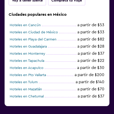
Voy a tener suerte
Completa tu viaje
Ciudades populares en México
a partir de $53
Hoteles en Cancún
a partir de $33
Hoteles en Ciudad de México
a partir de $82
Hoteles en Playa del Carmen
a partir de $28
Hoteles en Guadalajara
a partir de $37
Hoteles en Monterrey
a partir de $22
Hoteles en Tapachula
a partir de $30
Hoteles en Acapulco
a partir de $200
Hoteles en Pto Vallarta
a partir de $140
Hoteles en Tulum
a partir de $70
Hoteles en Mazatlán
a partir de $37
Hoteles en Chetumal
a partir de $34
Hoteles en Tijuana