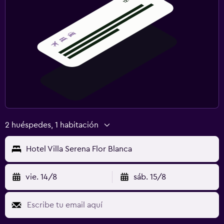
2 huéspedes, 1 habitación
Hotel Villa Serena Flor Blanca
vie. 14/8
sáb. 15/8