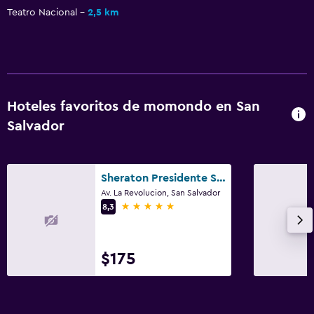
Teatro Nacional
2,5 km
Hoteles favoritos de momondo en San
Salvador
Sheraton Presidente San Salvador Hotel
Av. La Revolucion, San Salvador
5 estrellas
8,3
$175