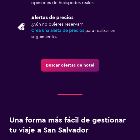
opiniones de huéspedes reales.
Alertas de precios
¿Aún no quieres reservar?
Crea una alerta de precios
para realizar un
seguimiento.
Buscar ofertas de hotel
Una forma más fácil de gestionar
tu viaje a San Salvador