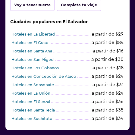
Voy a tener suerte
Completa tu viaje
Ciudades populares en El Salvador
a partir de $29
Hoteles en La Libertad
a partir de $84
Hoteles en El Cuco
a partir de $16
Hoteles en Santa Ana
a partir de $30
Hoteles en San Miguel
a partir de $18
Hoteles en Los Cobanos
a partir de $24
Hoteles en Concepción de Ataco
a partir de $31
Hoteles en Sonsonate
a partir de $24
Hoteles en La Unión
a partir de $36
Hoteles en El Sunzal
a partir de $35
Hoteles en Santa Tecla
a partir de $34
Hoteles en Suchitoto
a partir de $45
Hoteles en Ahuachapán