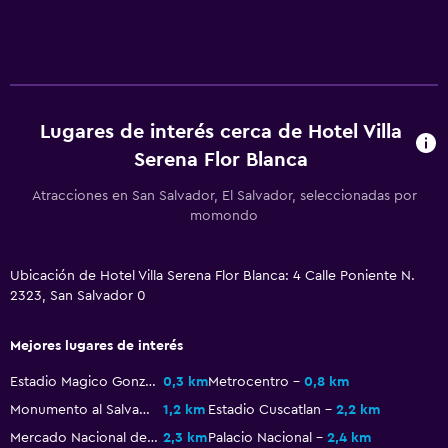
Lugares de interés cerca de Hotel Villa
Serena Flor Blanca
Atracciones en San Salvador, El Salvador, seleccionadas por
momondo
Ubicación de Hotel Villa Serena Flor Blanca: 4 Calle Poniente N.
2323, San Salvador 0
Mejores lugares de interés
Estadio Magico Gonzales
0,3 km
Metrocentro
0,8 km
Monumento al Salvador del Mundo
1,2 km
Estadio Cuscatlan
2,2 km
Mercado Nacional de Artesanías
2,3 km
Palacio Nacional
2,4 km