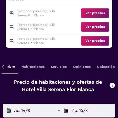
Proveedor para Hotel Villa
Ver precios
Serena Flor Blanca
Proveedor para Hotel Villa
Ver precios
Serena Flor Blanca
Proveedor para Hotel Villa
Ver precios
Serena Flor Blanca
Sobre
Habitaciones
Servicios
Opiniones
Ubicación
Precio de habitaciones y ofertas de
Hotel Villa Serena Flor Blanca
vie. 14/8
-
sáb. 15/8