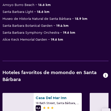
Arroyo Burro Beach
16.6 km
Santa Barbara Light
18.6 km
Museo de Historia Natural de Santa Bárbara
18.9 km
Santa Barbara Botanical Garden
19.4 km
Santa Barbara Symphony Orchestra
19.6 km
Alice Keck Memorial Garden
19.6 km
Hoteles favoritos de momondo en Santa
Bárbara
Casa Del Mar Inn
18 Bath Street, Santa Bárbara, CA
3 estrellas
8,6