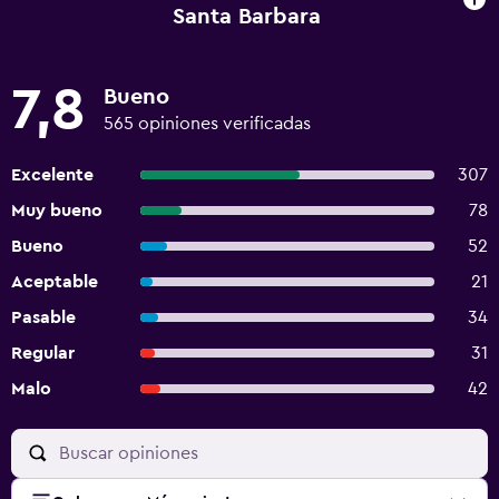
Santa Barbara
7,8
Bueno
565 opiniones verificadas
Excelente
307
Muy bueno
78
Bueno
52
Aceptable
21
Pasable
34
Regular
31
Malo
42