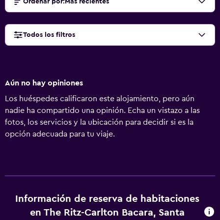
Ordenar por
:
Más recientes
Todos los filtros
Aún no hay opiniones
Los huéspedes calificaron este alojamiento, pero aún
nadie ha compartido una opinión. Echa un vistazo a las
fotos, los servicios y la ubicación para decidir si es la
opción adecuada para tu viaje.
Información de reserva de habitaciones
en The Ritz-Carlton Bacara, Santa