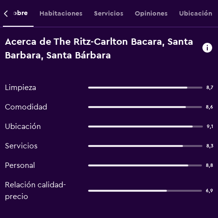
Sobre
Habitaciones
Servicios
Opiniones
Ubicación
Acerca de The Ritz-Carlton Bacara, Santa
Barbara, Santa Bárbara
Limpieza
8,7
Comodidad
8,6
Ubicación
9,1
Servicios
8,3
Personal
8,8
Relación calidad-
6,9
precio