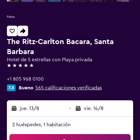
Fotos
The Ritz-Carlton Bacara, Santa
Barbara
Hotel de 5 estrellas con Playa privada
5 estrellas
+1 805 968 0100
Bueno
565 calificaciones verificadas
7,8
jue. 13/8
-
vie. 14/8
2 huéspedes, 1 habitación