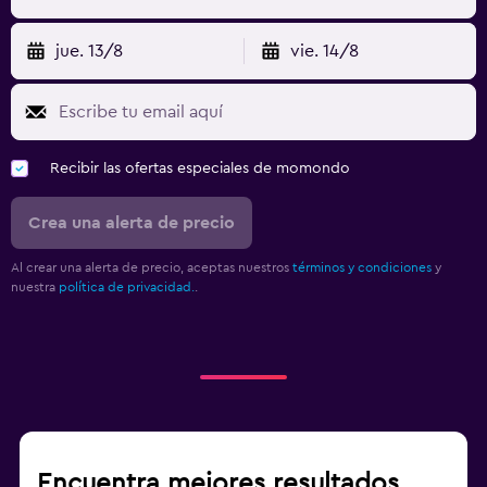
jue. 13/8
vie. 14/8
Recibir las ofertas especiales de momondo
Crea una alerta de precio
Al crear una alerta de precio, aceptas nuestros
términos y condiciones
y
nuestra
política de privacidad.
.
Encuentra mejores resultados