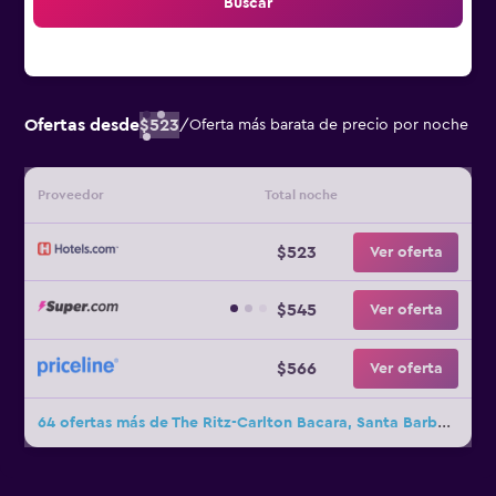
Buscar
Ofertas desde
$523
/
Oferta más barata de precio por noche
Proveedor
Total noche
$523
Ver oferta
$545
Ver oferta
$566
Ver oferta
64 ofertas más de The Ritz-Carlton Bacara, Santa Barbara