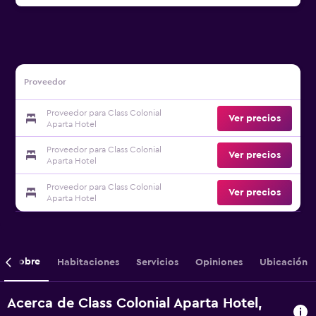
Proveedor
Proveedor para Class Colonial
Ver precios
Aparta Hotel
Proveedor para Class Colonial
Ver precios
Aparta Hotel
Proveedor para Class Colonial
Ver precios
Aparta Hotel
Sobre
Habitaciones
Servicios
Opiniones
Ubicación
Acerca de Class Colonial Aparta Hotel,