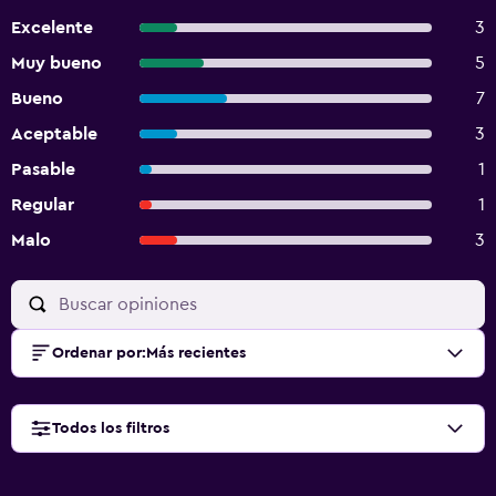
Excelente
3
Muy bueno
5
Bueno
7
Aceptable
3
Pasable
1
Regular
1
Malo
3
Ordenar por
:
Más recientes
Todos los filtros