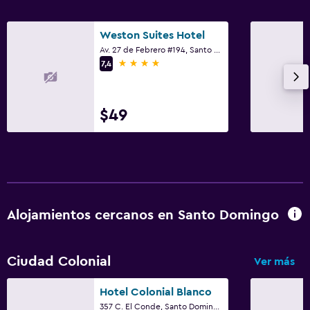
Weston Suites Hotel
Av. 27 de Febrero #194, Santo Domingo
4 estrellas
7,4
$49
Alojamientos cercanos en Santo Domingo
Ciudad Colonial
Ver más
Hotel Colonial Blanco
357 C. El Conde, Santo Domingo