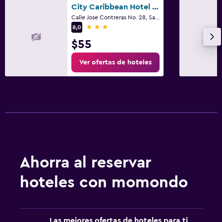
City Caribbean Hotel Boutique
Calle Jose Contreras No. 28, Santo Domingo
3 estrellas
8,0
$55
Ver ofertas de hoteles
Ahorra al reservar
hoteles con momondo
Las mejores ofertas de hoteles para ti