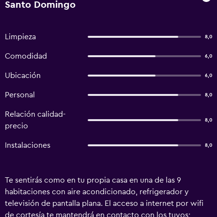
Santo Domingo
Limpieza
8,0
Comodidad
6,0
Ubicación
6,0
Personal
8,0
Relación calidad-
8,0
precio
Instalaciones
8,0
Te sentirás como en tu propia casa en una de las 9
habitaciones con aire acondicionado, refrigerador y
televisión de pantalla plana. El acceso a internet por wifi
de cortesía te mantendrá en contacto con los tuyos;