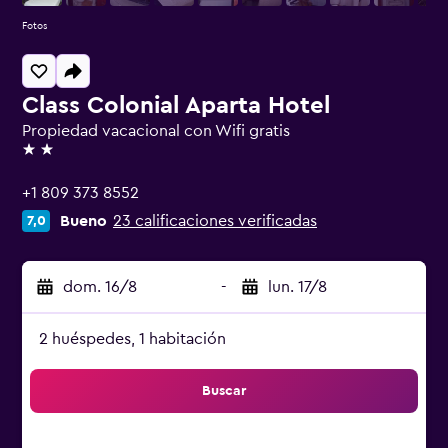
Fotos
Class Colonial Aparta Hotel
Propiedad vacacional con Wifi gratis
2 estrellas
+1 809 373 8552
Bueno
23 calificaciones verificadas
7,0
dom. 16/8
-
lun. 17/8
2 huéspedes, 1 habitación
Buscar