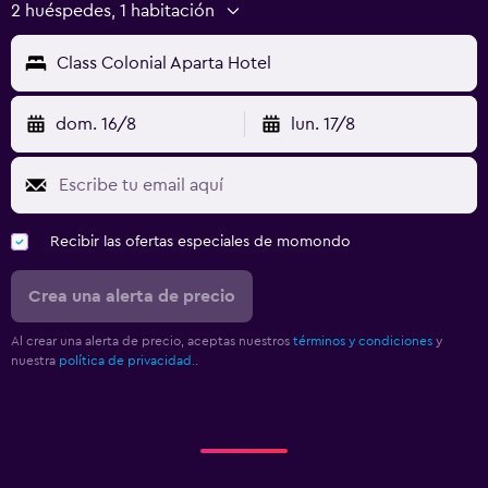
2 huéspedes, 1 habitación
Class Colonial Aparta Hotel
dom. 16/8
lun. 17/8
Recibir las ofertas especiales de momondo
Crea una alerta de precio
Al crear una alerta de precio, aceptas nuestros
términos y condiciones
y
nuestra
política de privacidad.
.