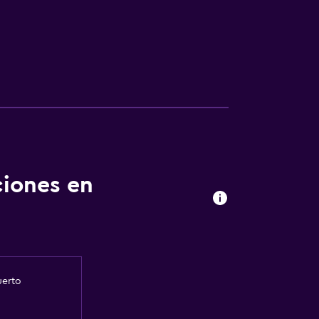
ciones en
uerto