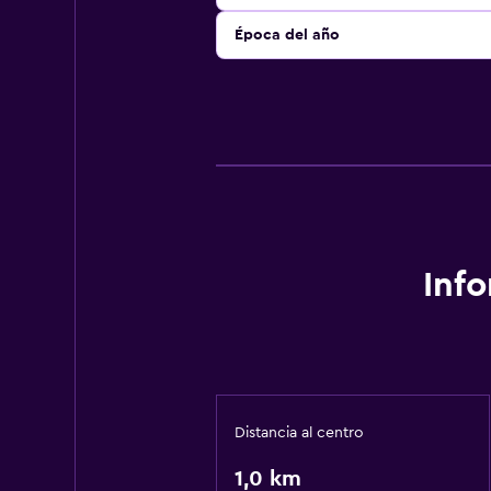
Época del año
Inf
Distancia al centro
1,0 km