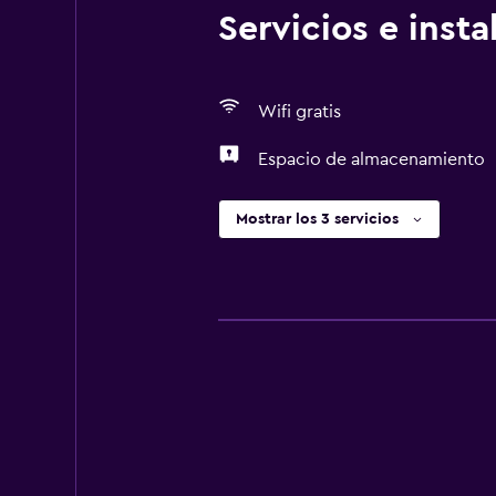
Servicios e inst
Wifi gratis
Espacio de almacenamiento
Mostrar los 3 servicios