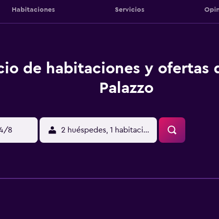
Habitaciones
Servicios
Opin
cio de habitaciones y ofertas de
Palazzo
14/8
2 huéspedes, 1 habitación