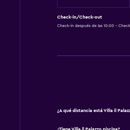
Check-in/Check-out
Check-in después de las 10:00 - Check-
¿A qué distancia está Villa il Pala
¿Tiene Villa il Palazzo piscina?