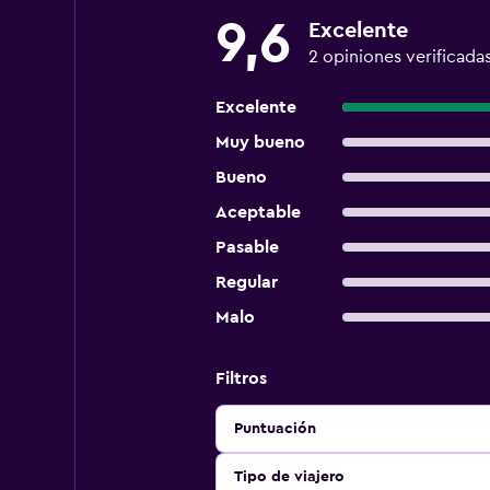
9,6
Excelente
2 opiniones verificada
Excelente
Muy bueno
Bueno
Aceptable
Pasable
Regular
Malo
Filtros
Puntuación
Tipo de viajero