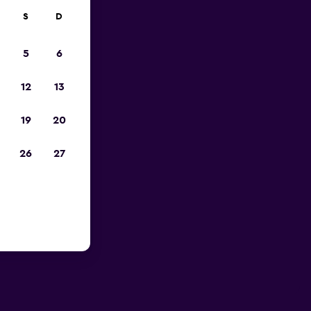
S
D
5
6
12
13
19
20
26
27