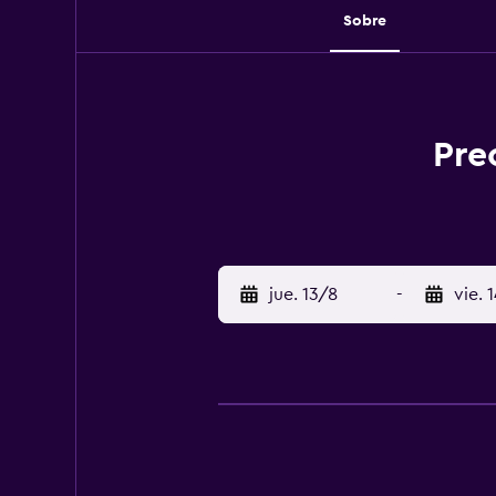
Sobre
Pre
jue. 13/8
-
vie. 