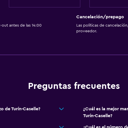
Cancelación/prepago
out antes de las 14:00
Las políticas de cancelación
proveedor.
Preguntas frecuentes
zzo de Turín-Caselle?
¿Cuál es la mejor man
Turín-Caselle?
¿Cuál es el número de