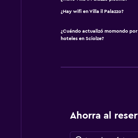
¿Hay wifi en Villa il Palazzo?
¿Cuándo actualizó momondo por ú
hoteles en Sciolze?
Ahorra al res