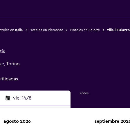
teles en Italia
Hoteles en Piemonte
Hoteles en Sciolze
Villa il Palazzo
tis
ze, Torino
rificadas
Fotos
vie. 14/8
agosto 2026
septiembre 202