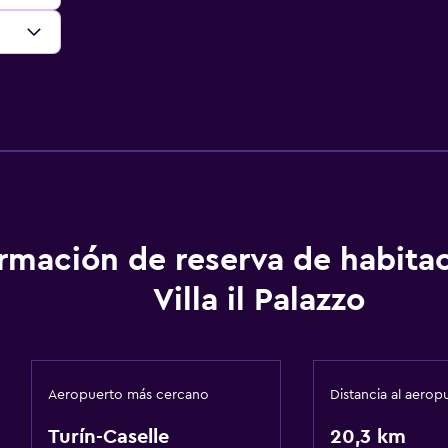
ormación de reserva de habita
Villa il Palazzo
Aeropuerto más cercano
Distancia al aerop
Turín-Caselle
20,3 km