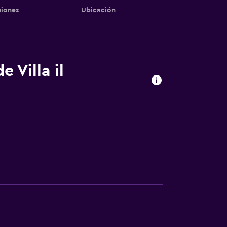
iones
Ubicación
 Villa il