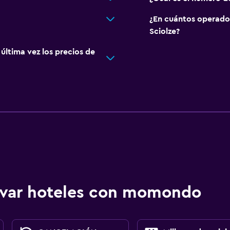
¿En cuántos operado
Sciolze?
ltima vez los precios de
ervar hoteles con momondo