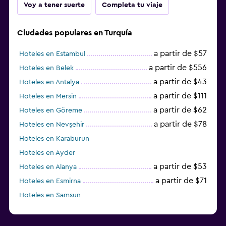
Voy a tener suerte
Completa tu viaje
Ciudades populares en Turquía
a partir de $57
Hoteles en Estambul
a partir de $556
Hoteles en Belek
a partir de $43
Hoteles en Antalya
a partir de $111
Hoteles en Mersin
a partir de $62
Hoteles en Göreme
a partir de $78
Hoteles en Nevşehir
Hoteles en Karaburun
Hoteles en Ayder
a partir de $53
Hoteles en Alanya
a partir de $71
Hoteles en Esmirna
Hoteles en Samsun
Hoteles en Denizli