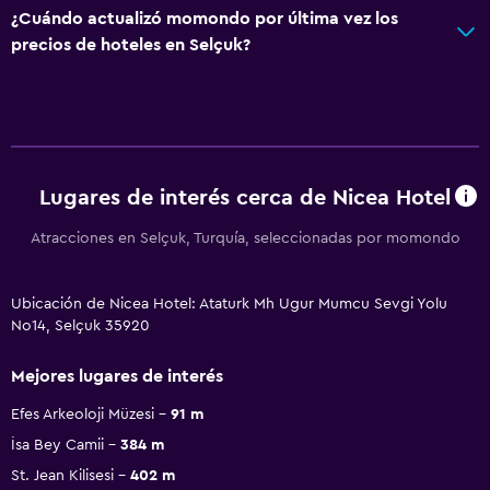
¿Cuándo actualizó momondo por última vez los
precios de hoteles en Selçuk?
Lugares de interés cerca de Nicea Hotel
Atracciones en Selçuk, Turquía, seleccionadas por momondo
Ubicación de Nicea Hotel: Ataturk Mh Ugur Mumcu Sevgi Yolu
No14, Selçuk 35920
Mejores lugares de interés
Efes Arkeoloji Müzesi
91 m
İsa Bey Camii
384 m
St. Jean Kilisesi
402 m