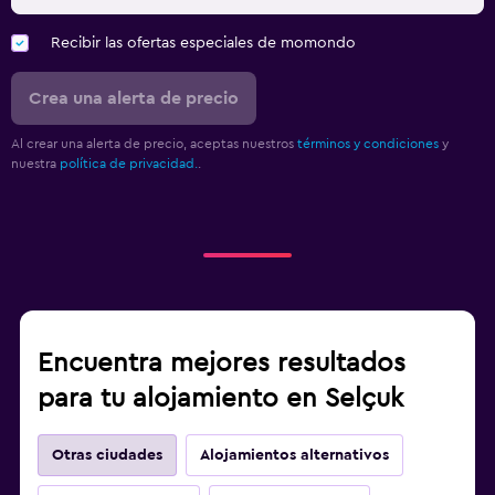
Recibir las ofertas especiales de momondo
Crea una alerta de precio
Al crear una alerta de precio, aceptas nuestros
términos y condiciones
y
nuestra
política de privacidad.
.
Encuentra mejores resultados
para tu alojamiento en Selçuk
Otras ciudades
Alojamientos alternativos