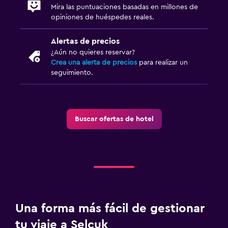
Mira las puntuaciones basadas en millones de
opiniones de huéspedes reales.
Alertas de precios
¿Aún no quieres reservar?
Crea una alerta de precios
para realizar un
seguimiento.
Buscar ofertas de hotel
Una forma más fácil de gestionar
tu viaje a Selçuk