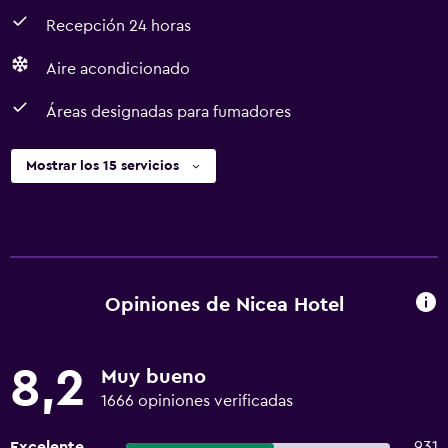
Recepción 24 horas
Aire acondicionado
Áreas designadas para fumadores
Mostrar los 15 servicios
Opiniones de Nicea Hotel
8,2
Muy bueno
1666 opiniones verificadas
Excelente
931