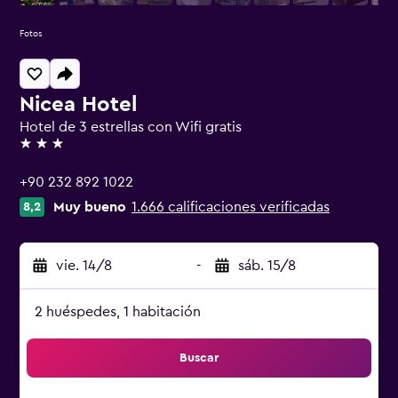
Fotos
Nicea Hotel
Hotel de 3 estrellas con Wifi gratis
3 estrellas
+90 232 892 1022
Muy bueno
1.666 calificaciones verificadas
8,2
vie. 14/8
-
sáb. 15/8
2 huéspedes, 1 habitación
Buscar