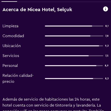
Acerca de Nicea Hotel, Selçuk
Limpieza
8,1
Comodidad
7,8
Ubicación
9,3
Servicios
7,5
Personal
8,9
Relación calidad-
8,3
precio
Además de servicio de habitaciones las 24 horas, este
hotel cuenta con servicio de tintorería y lavandería. La