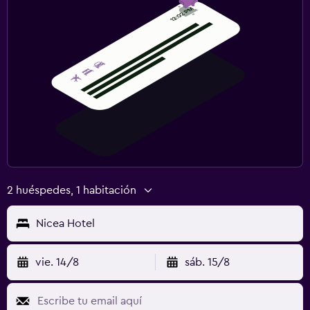
2 huéspedes, 1 habitación
Nicea Hotel
vie. 14/8
sáb. 15/8