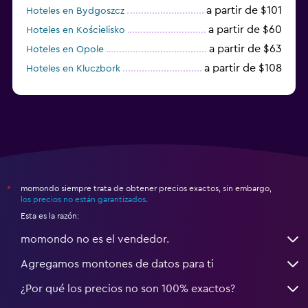
a partir de $101
Hoteles en Bydgoszcz
a partir de $60
Hoteles en Kościelisko
a partir de $63
Hoteles en Opole
a partir de $108
Hoteles en Kluczbork
a partir de $38
Hoteles en Jarocin
momondo siempre trata de obtener precios exactos, sin embargo,
*
los precios no están garantizados
.
Esta es la razón:
momondo no es el vendedor.
Agregamos montones de datos para ti
¿Por qué los precios no son 100% exactos?