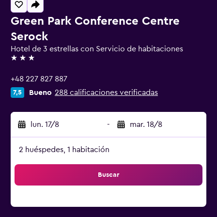
Green Park Conference Centre
Serock
Hotel de 3 estrellas con Servicio de habitaciones
3 estrellas
+48 227 827 887
Bueno
288 calificaciones verificadas
7,5
lun. 17/8
-
mar. 18/8
2 huéspedes, 1 habitación
Buscar