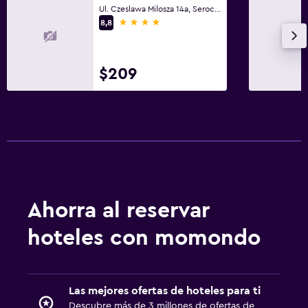
Ul. Czeslawa Milosza 14a, Serock, Mazowieckie
4 estrellas
8,8
$209
Ahorra al reservar
hoteles con momondo
Las mejores ofertas de hoteles para ti
Descubre más de 3 millones de ofertas de