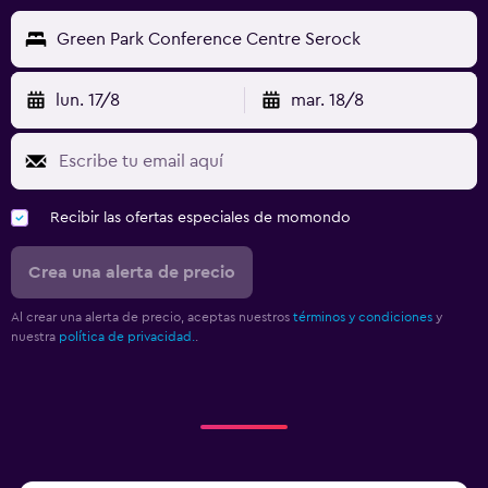
Green Park Conference Centre Serock
lun. 17/8
mar. 18/8
Recibir las ofertas especiales de momondo
Crea una alerta de precio
Al crear una alerta de precio, aceptas nuestros
términos y condiciones
y
nuestra
política de privacidad.
.