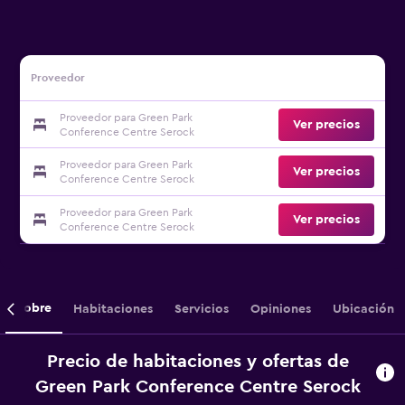
Proveedor
Proveedor para Green Park
Ver precios
Conference Centre Serock
Proveedor para Green Park
Ver precios
Conference Centre Serock
Proveedor para Green Park
Ver precios
Conference Centre Serock
Sobre
Habitaciones
Servicios
Opiniones
Ubicación
Precio de habitaciones y ofertas de
Green Park Conference Centre Serock