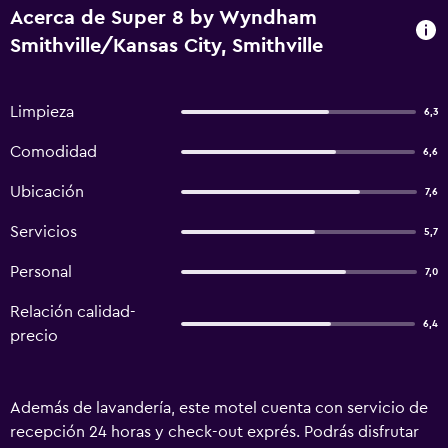
Acerca de Super 8 by Wyndham
Smithville/Kansas City, Smithville
Limpieza
6,3
Comodidad
6,6
Ubicación
7,6
Servicios
5,7
Personal
7,0
Relación calidad-
6,4
precio
Además de lavandería, este motel cuenta con servicio de
recepción 24 horas y check-out exprés. Podrás disfrutar