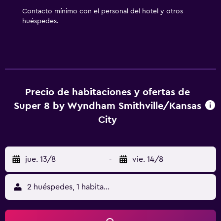
Contacto mínimo con el personal del hotel y otros
huéspedes.
Precio de habitaciones y ofertas de
Super 8 by Wyndham Smithville/Kansas
City
jue. 13/8
-
vie. 14/8
2 huéspedes, 1 habitación