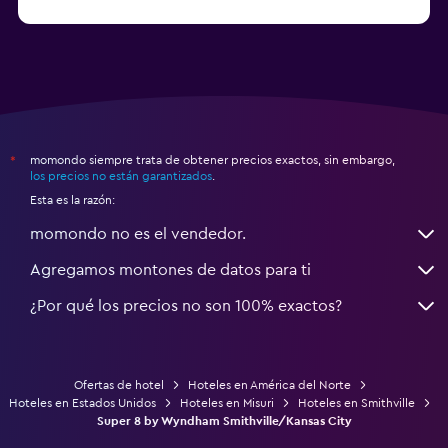
a partir de $71
Hoteles en Tampa
momondo siempre trata de obtener precios exactos, sin embargo,
*
los precios no están garantizados
.
Esta es la razón:
momondo no es el vendedor.
Agregamos montones de datos para ti
¿Por qué los precios no son 100% exactos?
Ofertas de hotel
Hoteles en América del Norte
Hoteles en Estados Unidos
Hoteles en Misuri
Hoteles en Smithville
Super 8 by Wyndham Smithville/Kansas City