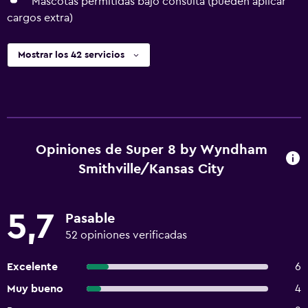
Mascotas permitidas bajo consulta (pueden aplicar
cargos extra)
Mostrar los 42 servicios
Opiniones de Super 8 by Wyndham
Smithville/Kansas City
5,7
Pasable
52 opiniones verificadas
Excelente
6
Muy bueno
4