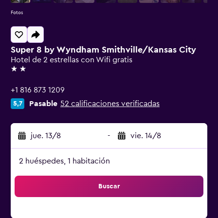
Fotos
Super 8 by Wyndham Smithville/Kansas City
Hotel de 2 estrellas con Wifi gratis
2 estrellas
+1 816 873 1209
Pasable
52 calificaciones verificadas
5,7
jue. 13/8
-
vie. 14/8
2 huéspedes, 1 habitación
Buscar