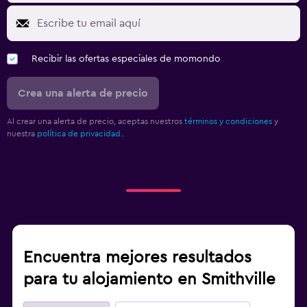
Recibir las ofertas especiales de momondo
Crea una alerta de precio
Al crear una alerta de precio, aceptas nuestros
términos y condiciones
y
nuestra
política de privacidad.
.
Encuentra mejores resultados
para tu alojamiento en Smithville