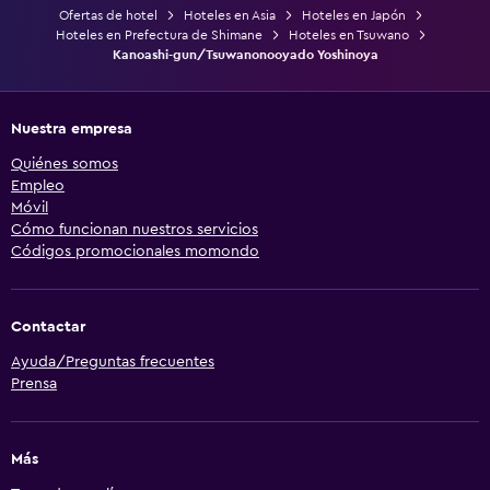
Ofertas de hotel
Hoteles en Asia
Hoteles en Japón
Hoteles en Prefectura de Shimane
Hoteles en Tsuwano
Kanoashi-gun/Tsuwanonooyado Yoshinoya
Nuestra empresa
Quiénes somos
Empleo
Móvil
Cómo funcionan nuestros servicios
Códigos promocionales momondo
Contactar
Ayuda/Preguntas frecuentes
Prensa
Más