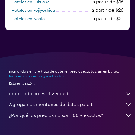
a partir de $16
Hoteles en Fukuoka
a partir de $26
Hoteles en Fujiyoshida
a partir de $51
Hoteles en Narita
a partir de $20
Hoteles en Himeji
momondo siempre trata de obtener precios exactos, sin embargo,
*
los precios no están garantizados
.
Esta es la razón:
momondo no es el vendedor.
Agregamos montones de datos para ti
¿Por qué los precios no son 100% exactos?