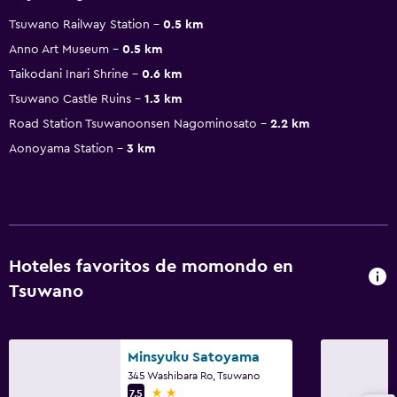
Tsuwano Railway Station
0.5 km
Anno Art Museum
0.5 km
Taikodani Inari Shrine
0.6 km
Tsuwano Castle Ruins
1.3 km
Road Station Tsuwanoonsen Nagominosato
2.2 km
Aonoyama Station
3 km
Hoteles favoritos de momondo en
Tsuwano
Minsyuku Satoyama
345 Washibara Ro, Tsuwano
2 estrellas
7,5