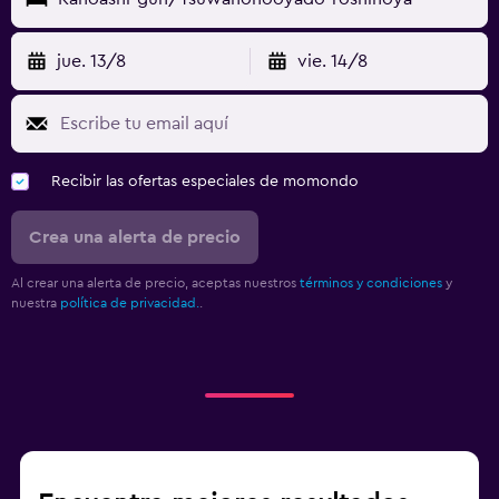
jue. 13/8
vie. 14/8
Recibir las ofertas especiales de momondo
Crea una alerta de precio
Al crear una alerta de precio, aceptas nuestros
términos y condiciones
y
nuestra
política de privacidad.
.