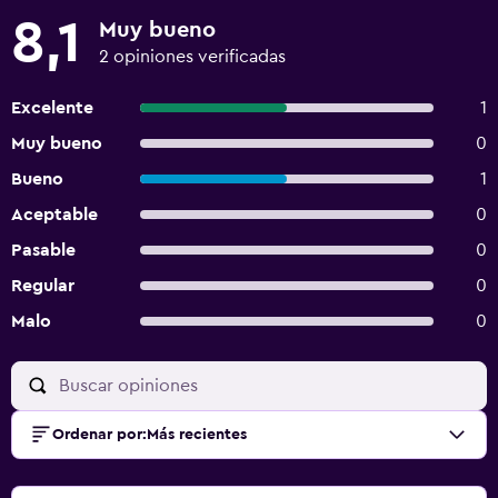
8,1
Muy bueno
2 opiniones verificadas
Excelente
1
Muy bueno
0
Bueno
1
Aceptable
0
Pasable
0
Regular
0
Malo
0
Ordenar por
:
Más recientes