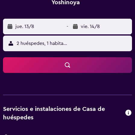
Yoshinoya
jue. 13/8
-
vie. 14/8
2 huéspedes, 1 habitación
Servicios e instalaciones de Casa de
huéspedes