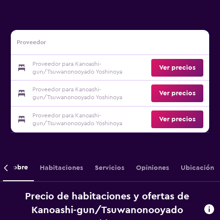
Proveedor
Proveedor para Kanoashi-
Ver precios
gun/Tsuwanonooyado Yoshinoya
Proveedor para Kanoashi-
Ver precios
gun/Tsuwanonooyado Yoshinoya
Proveedor para Kanoashi-
Ver precios
gun/Tsuwanonooyado Yoshinoya
Sobre
Habitaciones
Servicios
Opiniones
Ubicación
Precio de habitaciones y ofertas de
Kanoashi-gun/Tsuwanonooyado