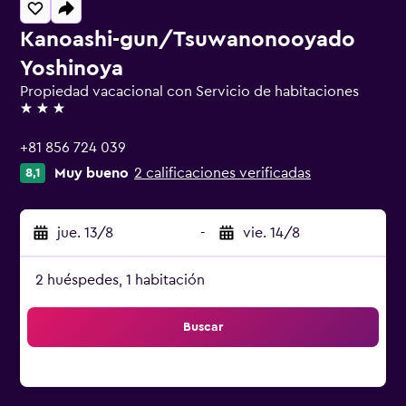
Kanoashi-gun/Tsuwanonooyado
Yoshinoya
Propiedad vacacional con Servicio de habitaciones
3 estrellas
+81 856 724 039
Muy bueno
2 calificaciones verificadas
8,1
jue. 13/8
-
vie. 14/8
2 huéspedes, 1 habitación
Buscar