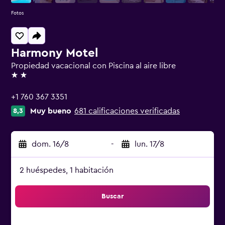
Fotos
Harmony Motel
Propiedad vacacional con Piscina al aire libre
2 estrellas
+1 760 367 3351
Muy bueno
681 calificaciones verificadas
8,3
dom. 16/8
-
lun. 17/8
2 huéspedes, 1 habitación
Buscar