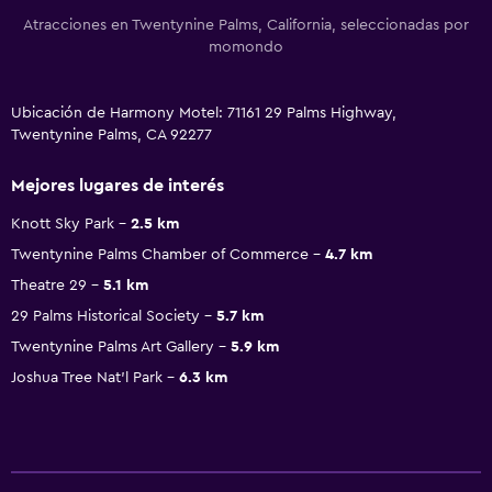
Atracciones en Twentynine Palms, California, seleccionadas por
momondo
Ubicación de Harmony Motel: 71161 29 Palms Highway,
Twentynine Palms, CA 92277
Mejores lugares de interés
Knott Sky Park
2.5 km
Twentynine Palms Chamber of Commerce
4.7 km
Theatre 29
5.1 km
29 Palms Historical Society
5.7 km
Twentynine Palms Art Gallery
5.9 km
Joshua Tree Nat'l Park
6.3 km