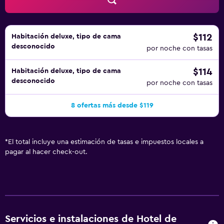
alojamiento (es posible que se aplique un recargo).
$112
Habitación deluxe, tipo de cama
desconocido
por noche con tasas
$114
Habitación deluxe, tipo de cama
desconocido
por noche con tasas
8 ofertas más desde $119
*
El total incluye una estimación de tasas e impuestos locales a
pagar al hacer check-out.
Servicios e instalaciones de Hotel de