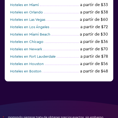
a partir de $33
Hoteles en Miami
a partir de $38
Hoteles en Orlando
a partir de $60
Hoteles en Las Vegas
a partir de $72
Hoteles en Los Ángeles
a partir de $30
Hoteles en Miami Beach
a partir de $36
Hoteles en Chicago
a partir de $70
Hoteles en Newark
a partir de $78
Hoteles en Fort Lauderdale
a partir de $56
Hoteles en Houston
a partir de $48
Hoteles en Boston
a partir de $71
Hoteles en Tampa
momondo siempre trata de obtener precios exactos, sin embargo,
*