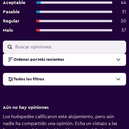
Aceptable
44
Pasable
31
Regular
30
Malo
37
Ordenar por
:
Más recientes
Todos los filtros
Aún no hay opiniones
Los huéspedes calificaron este alojamiento, pero aún
nadie ha compartido una opinión. Echa un vistazo a las