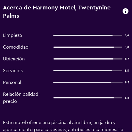
Acerca de Harmony Motel, Twentynine
Palms
Limpieza
8,6
Comodidad
8,8
Ubicación
8,7
Servicios
8,5
Personal
8,3
Relación calidad-
8,8
precio
Este motel ofrece una piscina al aire libre, un jardín y
aparcamiento para caravanas, autobuses o camiones. La