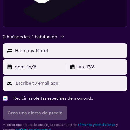
2 huéspedes, 1 habitación
Harmony Motel
dom. 16/8
lun. 17/8
Recibir las ofertas especiales de momondo
Crea una alerta de precio
Al crear una alerta de precio, aceptas nuestros
términos y condiciones
y
nuestra
política de privacidad.
.