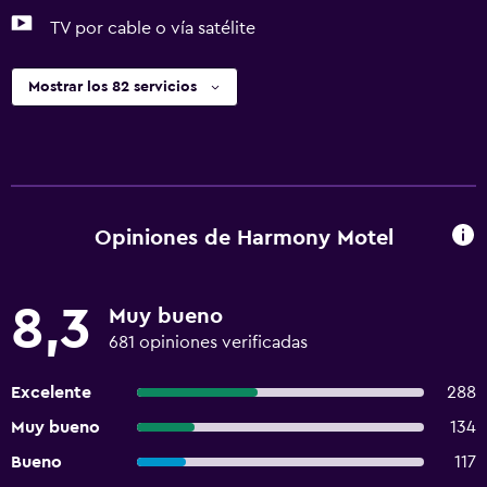
TV por cable o vía satélite
Mostrar los 82 servicios
Opiniones de Harmony Motel
8,3
Muy bueno
681 opiniones verificadas
Excelente
288
Muy bueno
134
Bueno
117