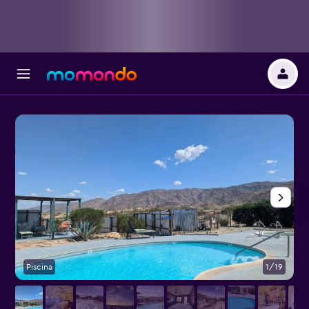
Piscina
1/19