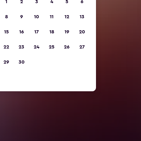
1
2
3
4
5
6
8
9
10
11
12
13
15
16
17
18
19
20
22
23
24
25
26
27
29
30