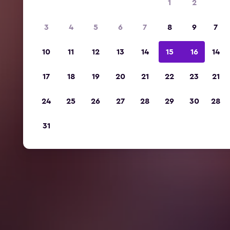
1
2
3
4
5
6
7
8
9
7
10
11
12
13
14
15
16
14
17
18
19
20
21
22
23
21
24
25
26
27
28
29
30
28
31