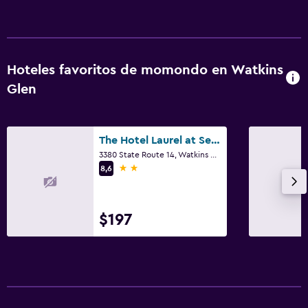
Hoteles favoritos de momondo en Watkins
Glen
The Hotel Laurel at Seneca
3380 State Route 14, Watkins Glen, NY
2 estrellas
8,6
$197