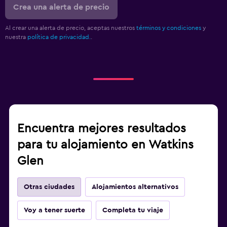
Crea una alerta de precio
Al crear una alerta de precio, aceptas nuestros
términos y condiciones
y
nuestra
política de privacidad.
.
Encuentra mejores resultados
para tu alojamiento en Watkins
Glen
Otras ciudades
Alojamientos alternativos
Voy a tener suerte
Completa tu viaje