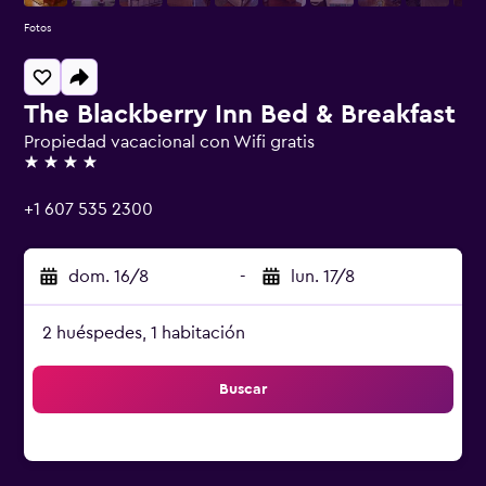
Fotos
The Blackberry Inn Bed & Breakfast
Propiedad vacacional con Wifi gratis
4 estrellas
+1 607 535 2300
dom. 16/8
-
lun. 17/8
2 huéspedes, 1 habitación
Buscar