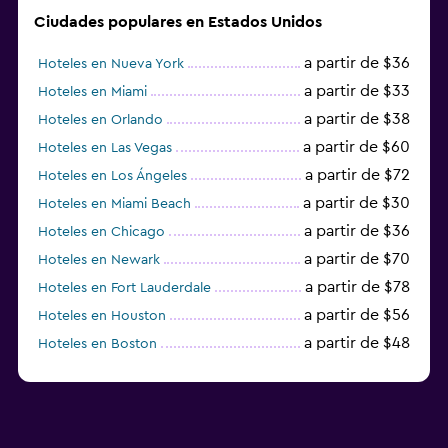
Ciudades populares en Estados Unidos
a partir de $36
Hoteles en Nueva York
a partir de $33
Hoteles en Miami
a partir de $38
Hoteles en Orlando
a partir de $60
Hoteles en Las Vegas
a partir de $72
Hoteles en Los Ángeles
a partir de $30
Hoteles en Miami Beach
a partir de $36
Hoteles en Chicago
a partir de $70
Hoteles en Newark
a partir de $78
Hoteles en Fort Lauderdale
a partir de $56
Hoteles en Houston
a partir de $48
Hoteles en Boston
a partir de $71
Hoteles en Tampa