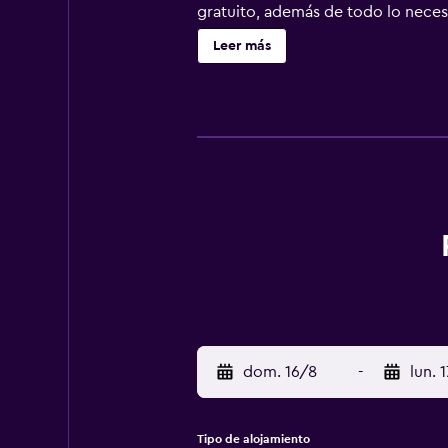
gratuito, además de todo lo necesa
Además, se puede acceder fácilme
Leer más
dom. 16/8
-
lun. 
Tipo de alojamiento