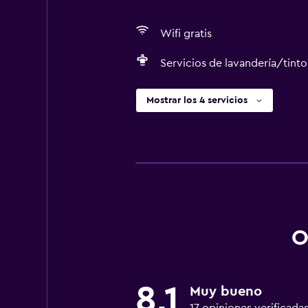
Wifi gratis
Servicios de lavandería/tinto
Mostrar los 4 servicios
O
8,1
Muy bueno