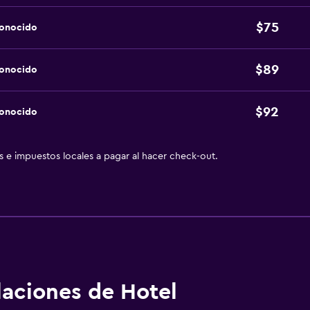
$75
conocido
$89
conocido
$92
conocido
as e impuestos locales a pagar al hacer check-out.
alaciones de Hotel