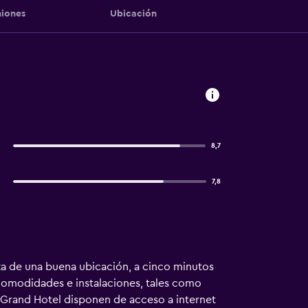
iones
Ubicación
i
8,7
7,8
za de una buena ubicación, a cinco minutos
comodidades e instalaciones, tales como
 Grand Hotel disponen de acceso a internet