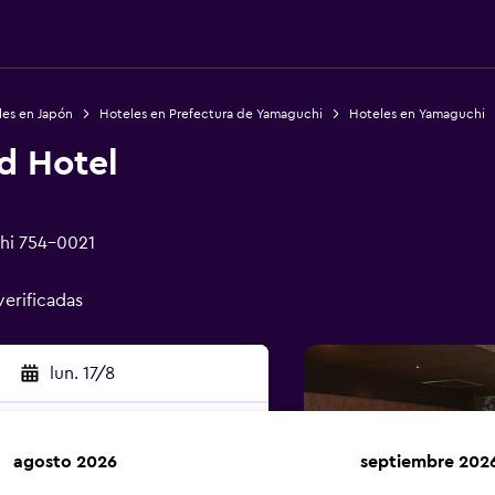
les en Japón
Hoteles en Prefectura de Yamaguchi
Hoteles en Yamaguchi
d Hotel
hi 754-0021
verificadas
lun. 17/8
agosto 2026
septiembre 202