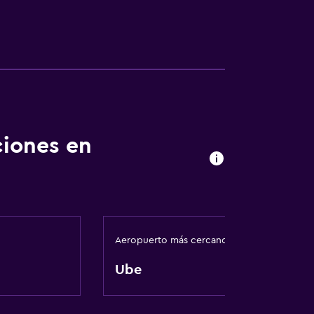
ciones en
Aeropuerto más cercano
Ube