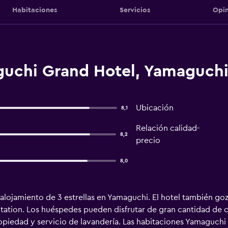
Habitaciones
Servicios
Opin
uchi Grand Hotel, Yamaguch
Ubicación
8,1
Relación calidad-
8,2
precio
8,0
lojamiento de 3 estrellas en Yamaguchi. El hotel también go
tation. Los huéspedes pueden disfrutar de gran cantidad de 
opiedad y servicio de lavandería. Las habitaciones Yamaguchi