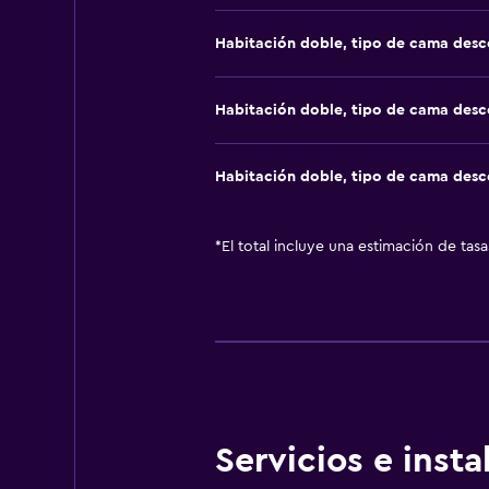
Habitación doble, tipo de cama des
Habitación doble, tipo de cama des
Habitación doble, tipo de cama des
*
El total incluye una estimación de tas
Servicios e inst