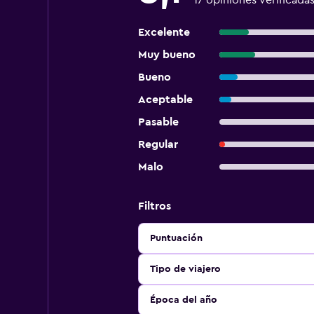
17 opiniones verificada
Excelente
Muy bueno
Bueno
Aceptable
Pasable
Regular
Malo
Filtros
Puntuación
Tipo de viajero
Época del año