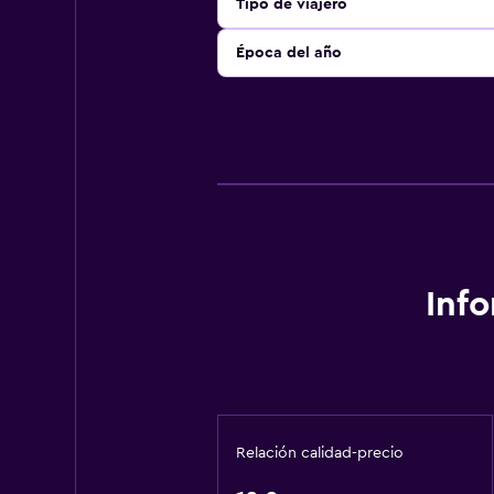
Tipo de viajero
Época del año
Inf
Relación calidad-precio