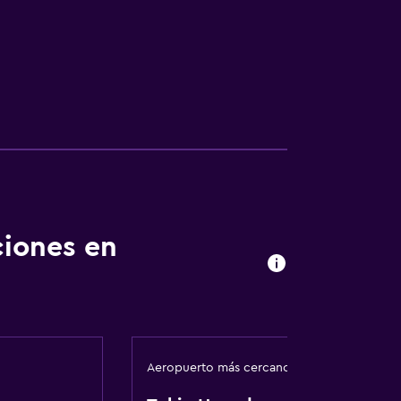
ciones en
Aeropuerto más cercano