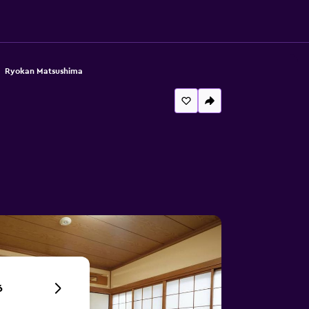
Ryokan Matsushima
6