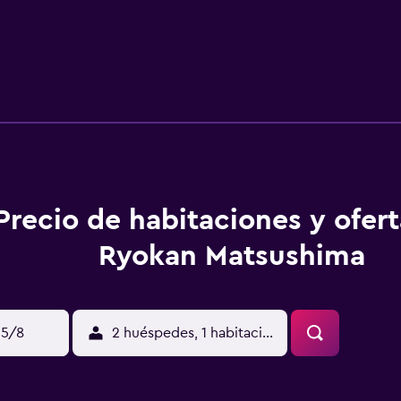
Precio de habitaciones y ofer
Ryokan Matsushima
15/8
2 huéspedes, 1 habitación