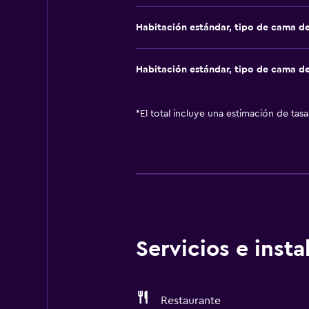
Habitación estándar, tipo de cama d
Habitación estándar, tipo de cama d
*
El total incluye una estimación de tas
Servicios e inst
Restaurante