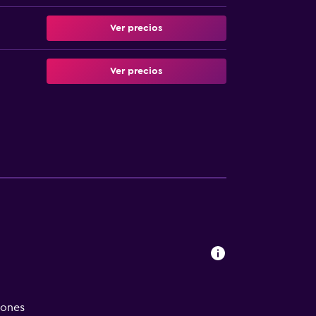
Ver precios
Ver precios
iones