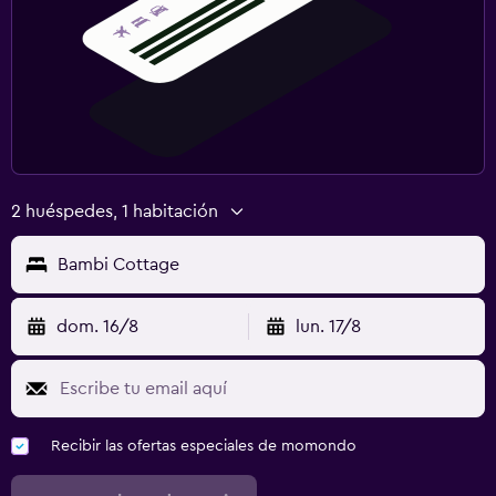
2 huéspedes, 1 habitación
Bambi Cottage
dom. 16/8
lun. 17/8
Recibir las ofertas especiales de momondo