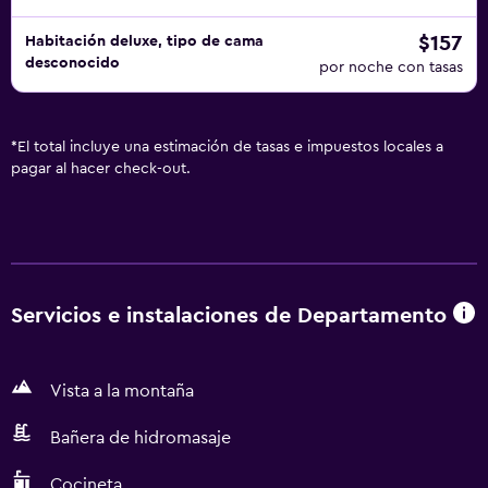
$157
Habitación deluxe, tipo de cama
desconocido
por noche con tasas
*
El total incluye una estimación de tasas e impuestos locales a
pagar al hacer check-out.
Servicios e instalaciones de Departamento
Vista a la montaña
Bañera de hidromasaje
Cocineta