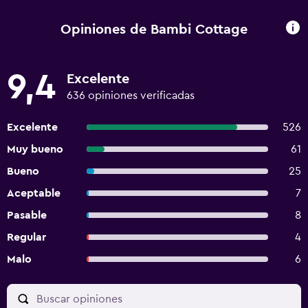
Opiniones de Bambi Cottage
9,4
Excelente
636 opiniones verificadas
Excelente
526
Muy bueno
61
Bueno
25
Aceptable
7
Pasable
8
Regular
4
Malo
6