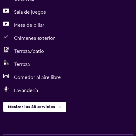
Sala de juegos
Mesa de billar
Chimenea exterior
Terraza/patio
Terraza
Comedor al aire libre
Lavandería
Mostrar los 88 servicios