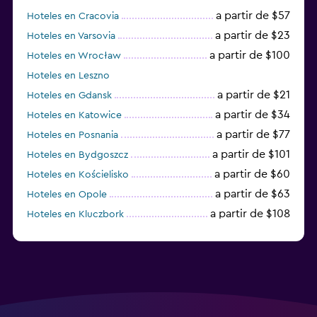
a partir de $57
Hoteles en Cracovia
a partir de $23
Hoteles en Varsovia
a partir de $100
Hoteles en Wrocław
Hoteles en Leszno
a partir de $21
Hoteles en Gdansk
a partir de $34
Hoteles en Katowice
a partir de $77
Hoteles en Posnania
a partir de $101
Hoteles en Bydgoszcz
a partir de $60
Hoteles en Kościelisko
a partir de $63
Hoteles en Opole
a partir de $108
Hoteles en Kluczbork
a partir de $38
Hoteles en Jarocin