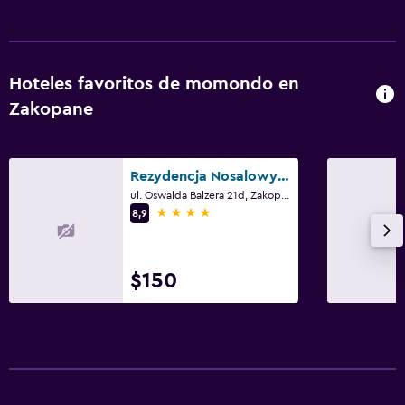
Hoteles favoritos de momondo en
Zakopane
Rezydencja Nosalowy Dwór
ul. Oswalda Balzera 21d, Zakopane, Małopolskie
4 estrellas
8,9
$150