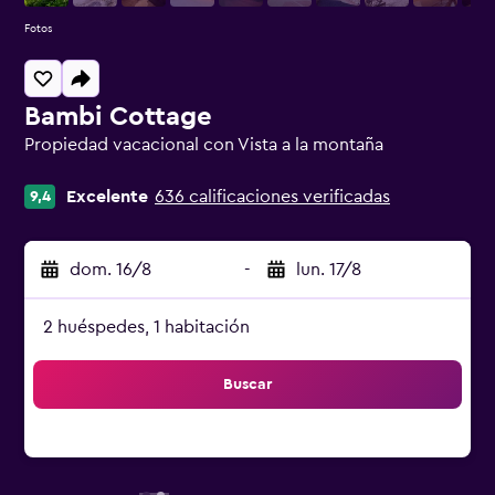
Fotos
Bambi Cottage
Propiedad vacacional con Vista a la montaña
Categoría 0
Excelente
636 calificaciones verificadas
9,4
dom. 16/8
-
lun. 17/8
2 huéspedes, 1 habitación
Buscar