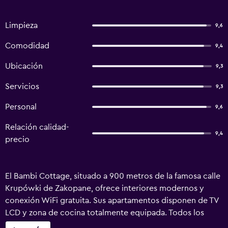
Limpieza
9,6
Comodidad
9,4
Ubicación
9,3
Servicios
9,3
Personal
9,6
Relación calidad-
9,4
precio
El Bambi Cottage, situado a 900 metros de la famosa calle
Krupówki de Zakopane, ofrece interiores modernos y
conexión WiFi gratuita. Sus apartamentos disponen de TV
LCD y zona de cocina totalmente equipada. Todos los
apartamentos del Bambi presentan una decoración