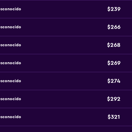
$239
esconocido
$266
esconocido
$268
esconocido
$269
esconocido
$274
esconocido
$292
esconocido
$321
esconocido