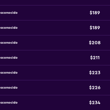
$189
esconocido
$189
esconocido
$208
esconocido
$211
esconocido
$223
esconocido
$226
esconocido
$234
esconocido