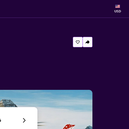
USD
6