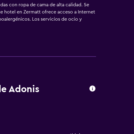
das con ropa de cama de alta calidad. Se
te hotel en Zermatt ofrece acceso a Internet
ipoalergénicos. Los servicios de ocio y
ocio y esparcimiento que se indican más
de Adonis