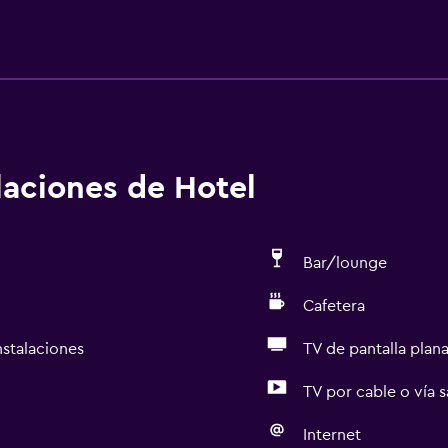
alaciones de Hotel
Bar/lounge
Cafetera
nstalaciones
TV de pantalla plan
TV por cable o vía s
Internet