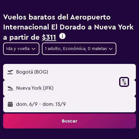
Vuelos baratos del Aeropuerto
Internacional El Dorado a Nueva York
a partir de
$311
Ida y vuelta
1 adulto, Económica, 0 maletas
Bogotá (BOG)
Nueva York (JFK)
dom. 6/9
-
dom. 13/9
Buscar