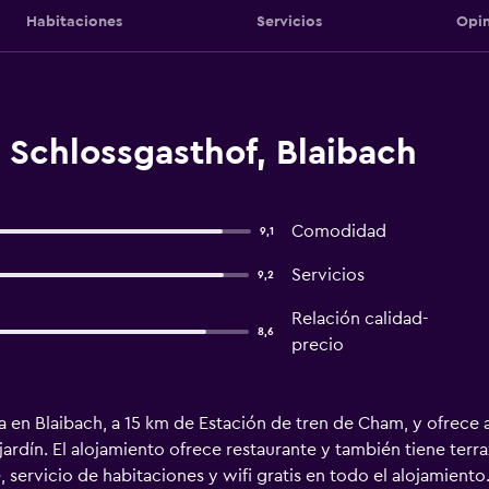
Habitaciones
Servicios
Opin
 Schlossgasthof, Blaibach
Comodidad
9,1
Servicios
9,2
Relación calidad-
8,6
precio
en Blaibach, a 15 km de Estación de tren de Cham, y ofrece al
 jardín. El alojamiento ofrece restaurante y también tiene terraz
servicio de habitaciones y wifi gratis en todo el alojamiento