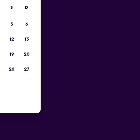
S
D
5
6
12
13
19
20
26
27