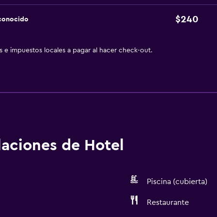
$240
sconocido
as e impuestos locales a pagar al hacer check-out.
alaciones de Hotel
Piscina (cubierta)
Restaurante