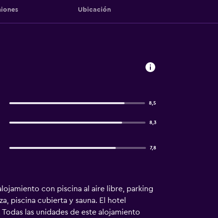
iones
Ubicación
8,5
8,3
7,8
ojamiento con piscina al aire libre, parking
a, piscina cubierta y sauna. El hotel
. Todas las unidades de este alojamiento