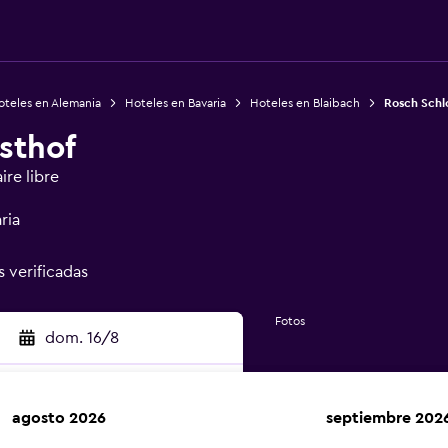
oteles en Alemania
Hoteles en Bavaria
Hoteles en Blaibach
Rosch Schl
sthof
ire libre
ria
s verificadas
Fotos
dom. 16/8
agosto 2026
septiembre 202