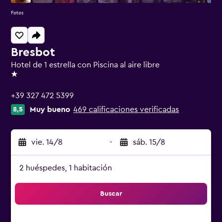
Fotos
Bresbot
Hotel de 1 estrella con Piscina al aire libre
1 estrella
+39 327 472 5399
Muy bueno
469 calificaciones verificadas
8,5
vie. 14/8
-
sáb. 15/8
2 huéspedes, 1 habitación
Buscar