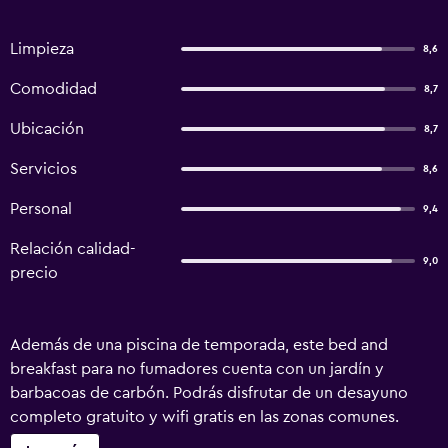
Limpieza
8,6
Comodidad
8,7
Ubicación
8,7
Servicios
8,6
Personal
9,4
Relación calidad-
9,0
precio
Además de una piscina de temporada, este bed and
breakfast para no fumadores cuenta con un jardín y
barbacoas de carbón. Podrás disfrutar de un desayuno
completo gratuito y wifi gratis en las zonas comunes.
Otras instalaciones incluyen una sala de estar compartida