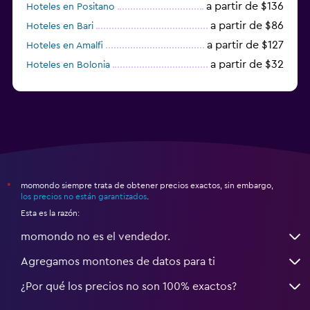
a partir de $136
Hoteles en Positano
a partir de $86
Hoteles en Bari
a partir de $127
Hoteles en Amalfi
a partir de $32
Hoteles en Bolonia
a partir de $83
Hoteles en Turín
momondo siempre trata de obtener precios exactos, sin embargo,
*
los precios no están garantizados
.
Esta es la razón:
momondo no es el vendedor.
Agregamos montones de datos para ti
¿Por qué los precios no son 100% exactos?