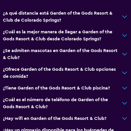
¿A qué distancia está Garden of the Gods Resort &
Club de Colorado Springs?
¿Cuál es la mejor manera de llegar a Garden of the
Gods Resort & Club desde Colorado Springs?
¿Se admiten mascotas en Garden of the Gods Resort
& Club?
¿Ofrece Garden of the Gods Resort & Club opciones
de comida?
¿Tiene Garden of the Gods Resort & Club piscina?
¿Cuál es el número de teléfono de Garden of the
Gods Resort & Club?
¿Hay wifi en Garden of the Gods Resort & Club?
¿Hay un gimnasio disponible para los huéspedes de