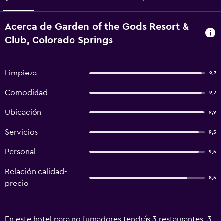
Acerca de Garden of the Gods Resort &
Club, Colorado Springs
Limpieza
9,7
Comodidad
9,7
Ubicación
9,9
Servicios
9,5
Personal
9,5
Relación calidad-
8,5
precio
En este hotel para no fumadores tendrás 3 restaurantes, 3