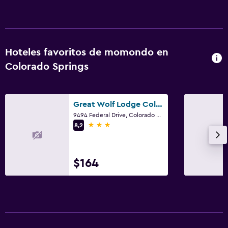
Hoteles favoritos de momondo en
Colorado Springs
Great Wolf Lodge Colorado Springs
9494 Federal Drive, Colorado Springs, CO
3 estrellas
8,2
$164