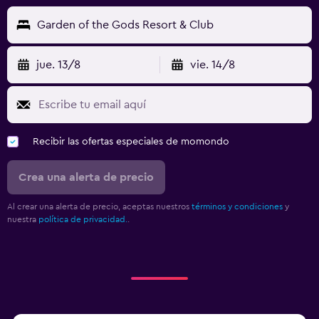
Garden of the Gods Resort & Club
jue. 13/8
vie. 14/8
Recibir las ofertas especiales de momondo
Crea una alerta de precio
Al crear una alerta de precio, aceptas nuestros
términos y condiciones
y
nuestra
política de privacidad.
.