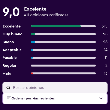
9,0
Excelente
411 opiniones verificadas
Excelente
315
Muy bueno
28
Bueno
28
Aceptable
14
Pasable
11
Regular
2
Malo
13
Ordenar por
:
Más recientes