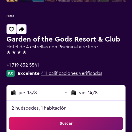
Fotos
Garden of the Gods Resort & Club
Hotel de 4 estrellas con Piscina al aire libre
4 estrellas
+1 719 632 5541
Excelente
411 calificaciones verificadas
9,0
jue. 13/8
-
vie. 14/8
2 huéspedes, 1 habitación
Buscar