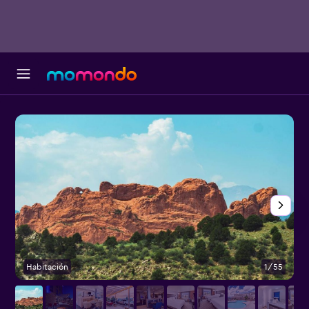
Habitación
1/55
P