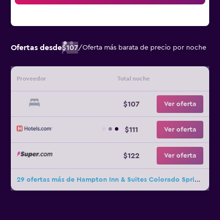
Ofertas desde
$107
/
Oferta más barata de precio por noche
Proveedor
Total noche
$107
Ver oferta
$111
Ver oferta
$122
Ver oferta
29 ofertas más de Hampton Inn & Suites Colorado Springs/I-25 South