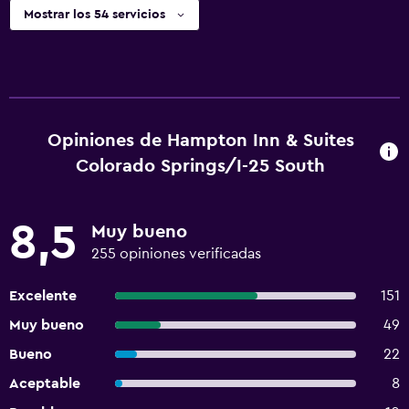
Mostrar los 54 servicios
Opiniones de Hampton Inn & Suites
Colorado Springs/I-25 South
8,5
Muy bueno
255 opiniones verificadas
Excelente
151
Muy bueno
49
Bueno
22
Aceptable
8