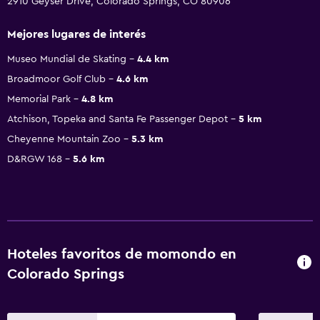
2910 Geyser Drive, Colorado Springs, CO 80906
Mejores lugares de interés
Museo Mundial de Skating
4.4 km
Broadmoor Golf Club
4.6 km
Memorial Park
4.8 km
Atchison, Topeka and Santa Fe Passenger Depot
5 km
Cheyenne Mountain Zoo
5.3 km
D&RGW 168
5.6 km
Hoteles favoritos de momondo en
Colorado Springs