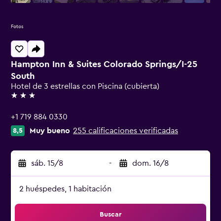
Fotos
Hampton Inn & Suites Colorado Springs/I-25
South
Hotel de 3 estrellas con Piscina (cubierta)
3 estrellas
+1 719 884 0330
Muy bueno
255 calificaciones verificadas
8,5
sáb. 15/8
-
dom. 16/8
2 huéspedes, 1 habitación
Buscar