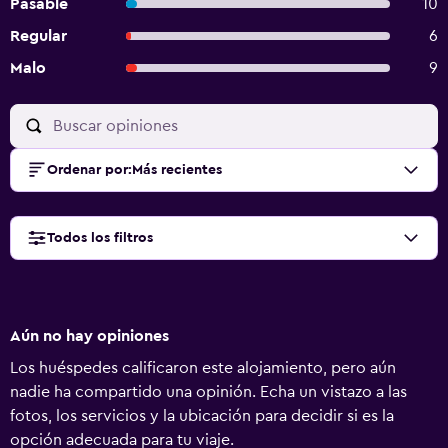
Pasable
10
Regular
6
Malo
9
Ordenar por
:
Más recientes
Todos los filtros
Aún no hay opiniones
Los huéspedes calificaron este alojamiento, pero aún
nadie ha compartido una opinión. Echa un vistazo a las
fotos, los servicios y la ubicación para decidir si es la
opción adecuada para tu viaje.