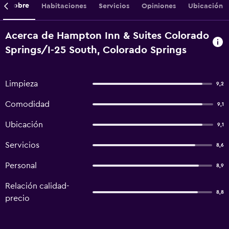
Sobre
Habitaciones
Servicios
Opiniones
Ubicación
Acerca de Hampton Inn & Suites Colorado
Springs/I-25 South, Colorado Springs
Limpieza
9,2
Comodidad
9,1
Ubicación
9,1
Servicios
8,6
Personal
8,9
Relación calidad-
8,8
precio