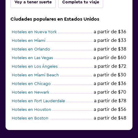
Voy a tener suerte
Completa tu viaje
Ciudades populares en Estados Unidos
a partir de $36
Hoteles en Nueva York
a partir de $33
Hoteles en Miami
a partir de $38
Hoteles en Orlando
a partir de $60
Hoteles en Las Vegas
a partir de $72
Hoteles en Los Ángeles
a partir de $30
Hoteles en Miami Beach
a partir de $36
Hoteles en Chicago
a partir de $70
Hoteles en Newark
a partir de $78
Hoteles en Fort Lauderdale
a partir de $56
Hoteles en Houston
a partir de $48
Hoteles en Boston
a partir de $71
Hoteles en Tampa