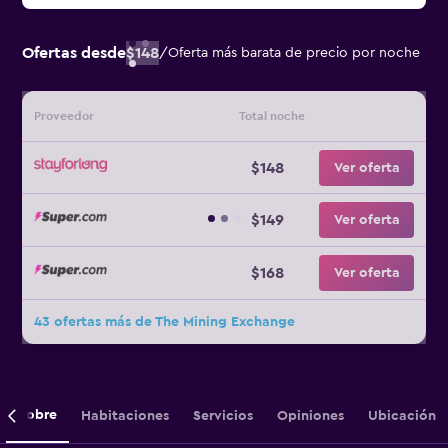
Ofertas desde
$148
/
Oferta más barata de precio por noche
Proveedor
Total noche
$148
Ver oferta
$149
Ver oferta
$168
Ver oferta
43 ofertas más de The Mining Exchange
Sobre
Habitaciones
Servicios
Opiniones
Ubicación