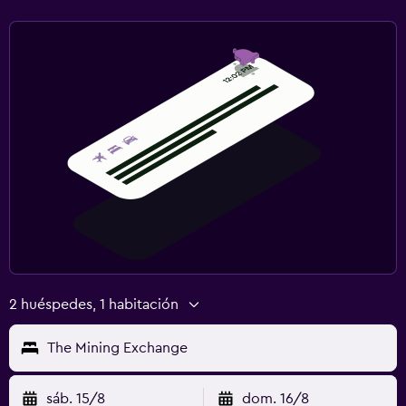
2 huéspedes, 1 habitación
The Mining Exchange
sáb. 15/8
dom. 16/8