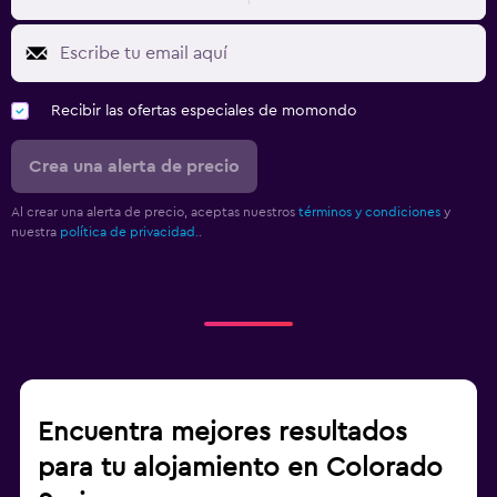
Recibir las ofertas especiales de momondo
Crea una alerta de precio
Al crear una alerta de precio, aceptas nuestros
términos y condiciones
y
nuestra
política de privacidad.
.
Encuentra mejores resultados
para tu alojamiento en Colorado