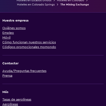
Hoteles en Estados Unidos
Hoteles en Colorado
Hoteles en Colorado Springs
The Mining Exchange
Nuestra empresa
Quiénes somos
Empleo
Móvil
Cómo funcionan nuestros servicios
Códigos promocionales momondo
Contactar
Ayuda/Preguntas frecuentes
Prensa
Más
Tasas de aerolíneas
Aerolíneas