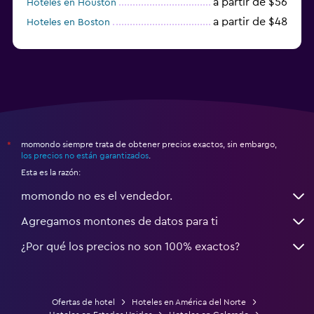
a partir de $56
Hoteles en Houston
a partir de $48
Hoteles en Boston
a partir de $71
Hoteles en Tampa
momondo siempre trata de obtener precios exactos, sin embargo,
*
los precios no están garantizados
.
Esta es la razón:
momondo no es el vendedor.
Agregamos montones de datos para ti
¿Por qué los precios no son 100% exactos?
Ofertas de hotel
Hoteles en América del Norte