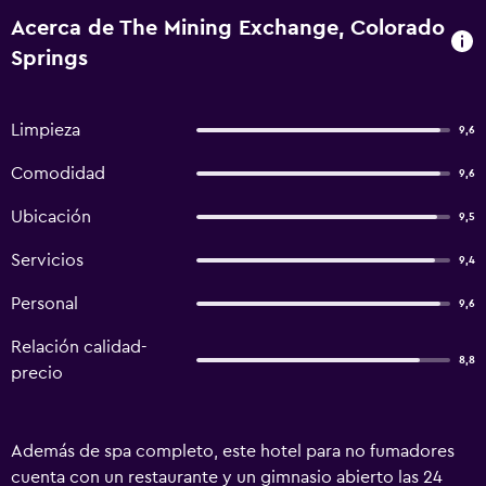
Acerca de The Mining Exchange, Colorado
Springs
Limpieza
9,6
Comodidad
9,6
Ubicación
9,5
Servicios
9,4
Personal
9,6
Relación calidad-
8,8
precio
Además de spa completo, este hotel para no fumadores
cuenta con un restaurante y un gimnasio abierto las 24