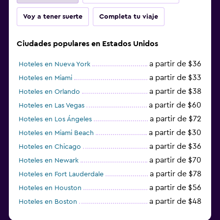
Voy a tener suerte
Completa tu viaje
Ciudades populares en Estados Unidos
a partir de $36
Hoteles en Nueva York
a partir de $33
Hoteles en Miami
a partir de $38
Hoteles en Orlando
a partir de $60
Hoteles en Las Vegas
a partir de $72
Hoteles en Los Ángeles
a partir de $30
Hoteles en Miami Beach
a partir de $36
Hoteles en Chicago
a partir de $70
Hoteles en Newark
a partir de $78
Hoteles en Fort Lauderdale
a partir de $56
Hoteles en Houston
a partir de $48
Hoteles en Boston
a partir de $71
Hoteles en Tampa