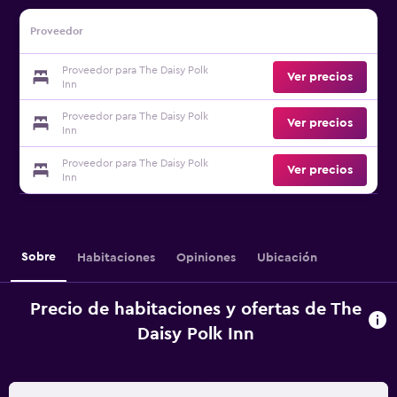
Proveedor
Proveedor para The Daisy Polk
Ver precios
Inn
Proveedor para The Daisy Polk
Ver precios
Inn
Proveedor para The Daisy Polk
Ver precios
Inn
Sobre
Habitaciones
Opiniones
Ubicación
Precio de habitaciones y ofertas de The
Daisy Polk Inn