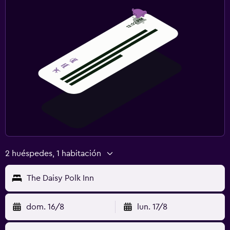
2 huéspedes, 1 habitación
The Daisy Polk Inn
dom. 16/8
lun. 17/8