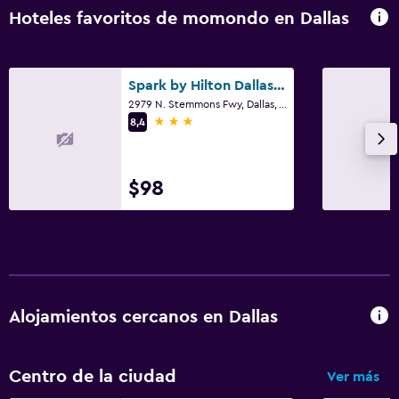
Hoteles favoritos de momondo en Dallas
Spark by Hilton Dallas Medical District Love Field
2979 N. Stemmons Fwy, Dallas, TX
3 estrellas
8,4
$98
Alojamientos cercanos en Dallas
Centro de la ciudad
Ver más