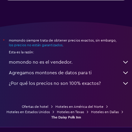
momondo siempre trata de obtener precios exactos, sin embargo,
*
los precios no están garantizados
.
Esta es la razón:
momondo no es el vendedor.
Agregamos montones de datos para ti
¿Por qué los precios no son 100% exactos?
Ofertas de hotel
Hoteles en América del Norte
Hoteles en Estados Unidos
Hoteles en Texas
Hoteles en Dallas
The Daisy Polk Inn