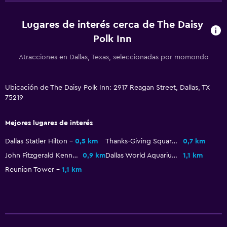
Lugares de interés cerca de The Daisy
Polk Inn
Atracciones en Dallas, Texas, seleccionadas por momondo
Ubicación de The Daisy Polk Inn: 2917 Reagan Street, Dallas, TX
75219
Mejores lugares de interés
Dallas Statler Hilton
0,5 km
Thanks-Giving Square
0,7 km
John Fitzgerald Kennedy Memorial
0,9 km
Dallas World Aquarium
1,1 km
Reunion Tower
1,1 km