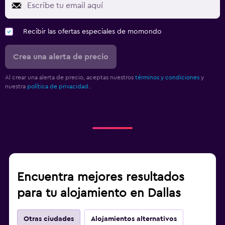
Recibir las ofertas especiales de momondo
Crea una alerta de precio
Al crear una alerta de precio, aceptas nuestros
términos y condiciones
y
nuestra
política de privacidad.
.
Encuentra mejores resultados
para tu alojamiento en Dallas
Otras ciudades
Alojamientos alternativos