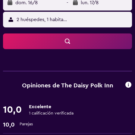
dom. 16/8
-
lun. 17/8
2 huéspedes, 1 habitación
Opiniones de The Daisy Polk Inn
Excelente
10,0
1 calificación verificada
10,0
Parejas