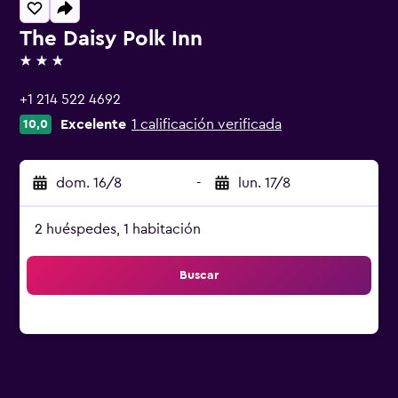
The Daisy Polk Inn
3 estrellas
+1 214 522 4692
Excelente
1 calificación verificada
10,0
dom. 16/8
-
lun. 17/8
2 huéspedes, 1 habitación
Buscar