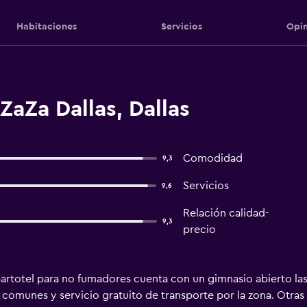
Habitaciones
Servicios
Opin
ZaZa Dallas, Dallas
Comodidad
9,3
Servicios
9,6
Relación calidad-
9,3
precio
artotel para no fumadores cuenta con un gimnasio abierto las
as comunes y servicio gratuito de transporte por la zona. Otras 