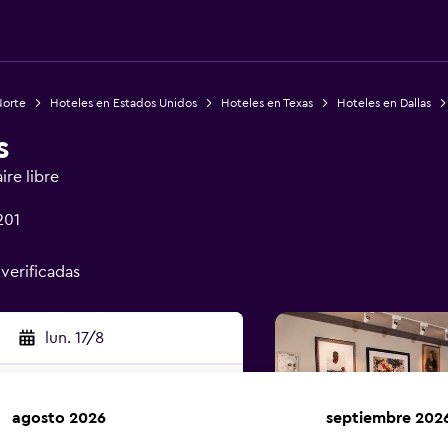
Norte
Hoteles en Estados Unidos
Hoteles en Texas
Hoteles en Dallas
s
ire libre
201
 verificadas
lun. 17/8
agosto 2026
septiembre 202