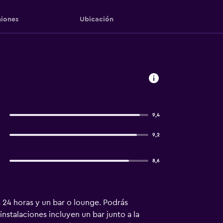
iones
Ubicación
9,4
9,2
8,6
 24 horas y un bar o lounge. Podrás
instalaciones incluyen un bar junto a la