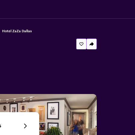
Hotel ZaZa Dallas
6