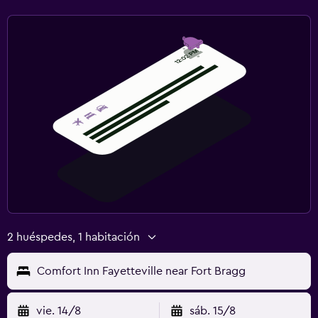
2 huéspedes, 1 habitación
Comfort Inn Fayetteville near Fort Bragg
vie. 14/8
sáb. 15/8