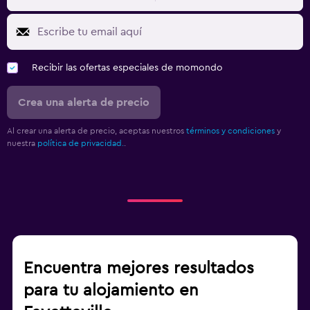
Recibir las ofertas especiales de momondo
Crea una alerta de precio
Al crear una alerta de precio, aceptas nuestros
términos y condiciones
y
nuestra
política de privacidad.
.
Encuentra mejores resultados
para tu alojamiento en