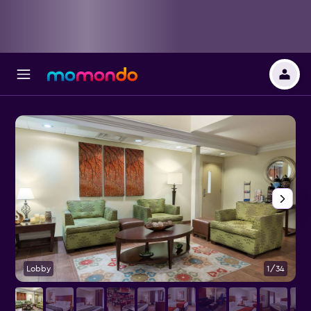
Lobby
1/34