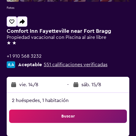
Fotos
Comfort Inn Fayetteville near Fort Bragg
Propiedad vacacional con Piscina al aire libre
2 estrellas
+1 910 568 3232
Aceptable
551 calificaciones verificadas
6,4
vie. 14/8
-
sáb. 15/8
2 huéspedes, 1 habitación
Buscar