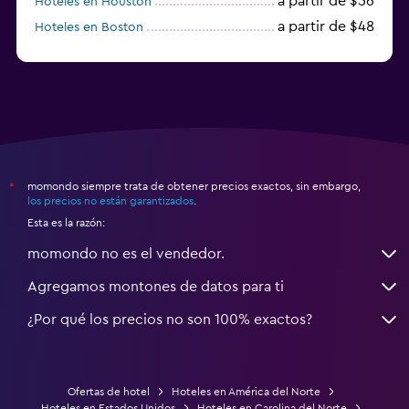
a partir de $56
Hoteles en Houston
a partir de $48
Hoteles en Boston
a partir de $71
Hoteles en Tampa
momondo siempre trata de obtener precios exactos, sin embargo,
*
los precios no están garantizados
.
Esta es la razón:
momondo no es el vendedor.
Agregamos montones de datos para ti
¿Por qué los precios no son 100% exactos?
Ofertas de hotel
Hoteles en América del Norte
Hoteles en Estados Unidos
Hoteles en Carolina del Norte