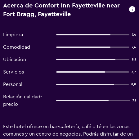
Acerca de Comfort Inn Fayetteville near
Fort Bragg, Fayetteville
Limpieza
7,4
Comodidad
7,4
Ubicación
8,1
Servicios
6,7
Personal
8,0
Relación calidad-
7,1
precio
Este hotel ofrece un bar-cafetería, café o té en las zonas
comunes y un centro de negocios. Podrás disfrutar de un