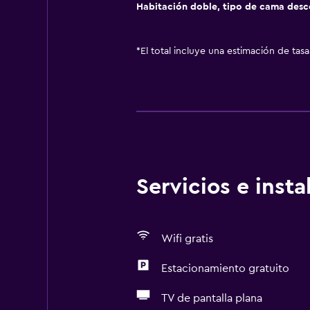
Habitación doble, tipo de cama des
*
El total incluye una estimación de tas
Servicios e inst
Wifi gratis
Estacionamiento gratuito
TV de pantalla plana