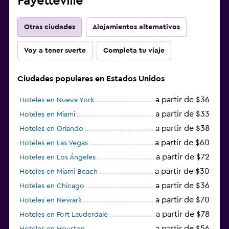
Fayetteville
Otras ciudades
Alojamientos alternativos
Voy a tener suerte
Completa tu viaje
Ciudades populares en Estados Unidos
a partir de $36
Hoteles en Nueva York
a partir de $33
Hoteles en Miami
a partir de $38
Hoteles en Orlando
a partir de $60
Hoteles en Las Vegas
a partir de $72
Hoteles en Los Ángeles
a partir de $30
Hoteles en Miami Beach
a partir de $36
Hoteles en Chicago
a partir de $70
Hoteles en Newark
a partir de $78
Hoteles en Fort Lauderdale
a partir de $56
Hoteles en Houston