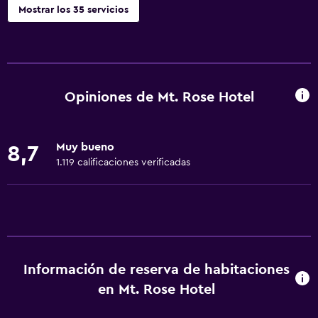
Mostrar los 35 servicios
Servicios básicos
Wifi gratis
Wifi disponible en todas las instalaciones
Opiniones de Mt. Rose Hotel
Internet
Gel de ducha
Muy bueno
8,7
Extinguidor
1.119 calificaciones verificadas
Aire acondicionado
Artículos de aseo gratis
Champú
Alarma de humo
Información de reserva de habitaciones
Calefacción
en Mt. Rose Hotel
Papeleras
Acondicionador