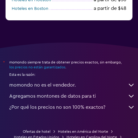
a partir de $48
Hoteles en Boston
a partir de $71
Hoteles en Tampa
momondo siempre trata de obtener precios exactos, sin embargo,
*
los precios no están garantizados
.
Esta es la razón:
momondo no es el vendedor.
Agregamos montones de datos para ti
¿Por qué los precios no son 100% exactos?
Ofertas de hotel
Hoteles en América del Norte
Hoteles en Estados Unidos
Hoteles en Carolina del Norte