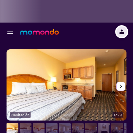
Habitación
1/20