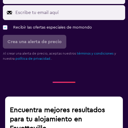
Recibir las ofertas especiales de momondo
Crea una alerta de precio
Al crear una alerta de precio, aceptas nuestros
términos y condiciones
y
nuestra
política de privacidad.
.
Encuentra mejores resultados
para tu alojamiento en