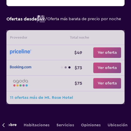
Ofertas desde
$49
/
Oferta más barata de precio por noche
Proveedor
Total noche
$49
Ver oferta
$73
Ver oferta
$75
Ver oferta
11 ofertas más de Mt. Rose Hotel
Sobre
Habitaciones
Servicios
Opiniones
Ubicación