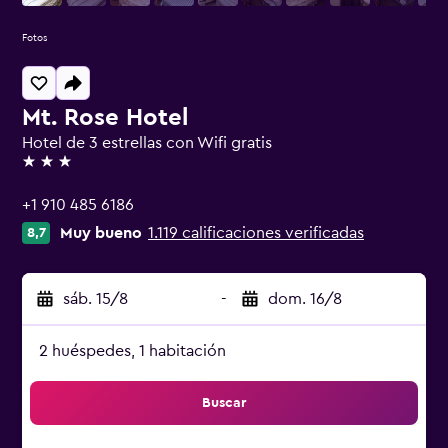
Fotos
Mt. Rose Hotel
Hotel de 3 estrellas con Wifi gratis
3 estrellas
+1 910 485 6186
Muy bueno
1.119 calificaciones verificadas
8,7
sáb. 15/8
-
dom. 16/8
2 huéspedes, 1 habitación
Buscar