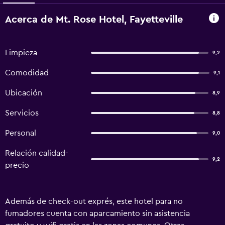
Acerca de Mt. Rose Hotel, Fayetteville
Limpieza
9,2
Comodidad
9,1
Ubicación
8,9
Servicios
8,8
Personal
9,0
Relación calidad-
9,2
precio
Además de check-out exprés, este hotel para no
fumadores cuenta con aparcamiento sin asistencia