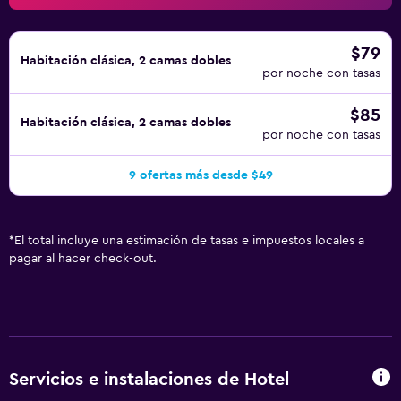
$79
Habitación clásica, 2 camas dobles
por noche con tasas
$85
Habitación clásica, 2 camas dobles
por noche con tasas
9 ofertas más desde $49
*
El total incluye una estimación de tasas e impuestos locales a
pagar al hacer check-out.
Servicios e instalaciones de Hotel