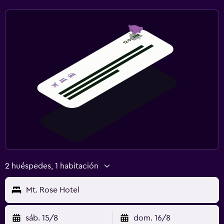
2 huéspedes, 1 habitación
Mt. Rose Hotel
sáb. 15/8
dom. 16/8