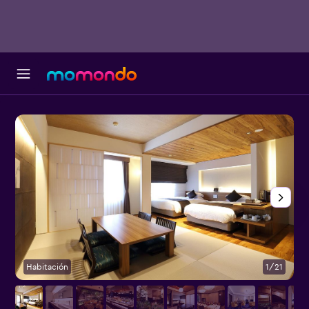
Habitación
1/21