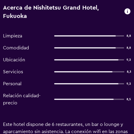
Acerca de Nishitetsu Grand Hotel,
Fukuoka
Limpieza
8,8
Comodidad
8,8
Ubicación
9,2
Servicios
8,3
Personal
9,2
Relación calidad-
8,5
precio
Este hotel dispone de 6 restaurantes, un bar o lounge y
aparcamiento sin asistencia. La conexión wifi en las zonas