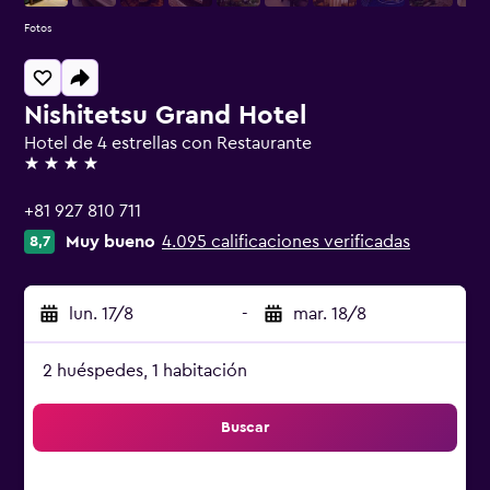
Fotos
Nishitetsu Grand Hotel
Hotel de 4 estrellas con Restaurante
4 estrellas
+81 927 810 711
Muy bueno
4.095 calificaciones verificadas
8,7
lun. 17/8
-
mar. 18/8
2 huéspedes, 1 habitación
Buscar