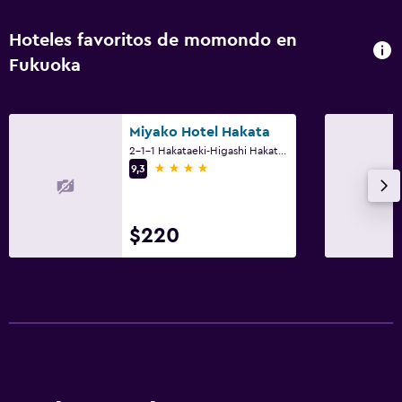
Hoteles favoritos de momondo en
Fukuoka
Miyako Hotel Hakata
2-1-1 Hakataeki-Higashi Hakata-ku, Fukuoka
4 estrellas
9,3
$220