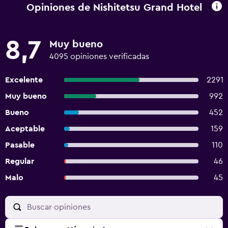
Opiniones de Nishitetsu Grand Hotel
8,7
Muy bueno
4095 opiniones verificadas
Excelente
2291
Muy bueno
992
Bueno
452
Aceptable
159
Pasable
110
Regular
46
Malo
45