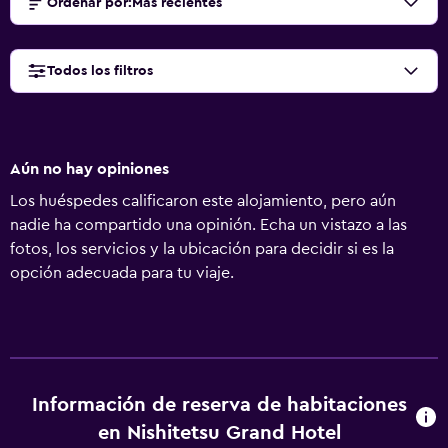
Ordenar por
:
Más recientes
Todos los filtros
Aún no hay opiniones
Los huéspedes calificaron este alojamiento, pero aún
nadie ha compartido una opinión. Echa un vistazo a las
fotos, los servicios y la ubicación para decidir si es la
opción adecuada para tu viaje.
Información de reserva de habitaciones
en Nishitetsu Grand Hotel