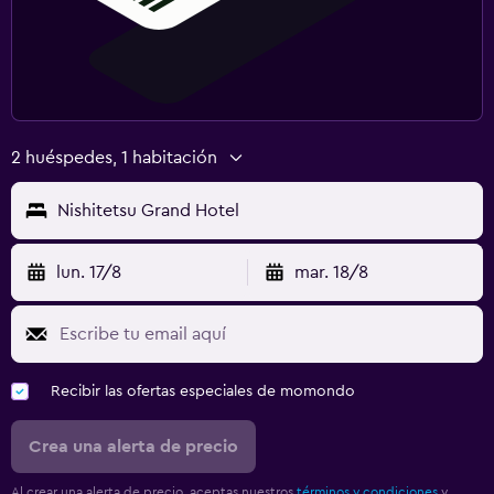
2 huéspedes, 1 habitación
Nishitetsu Grand Hotel
lun. 17/8
mar. 18/8
Recibir las ofertas especiales de momondo
Crea una alerta de precio
Al crear una alerta de precio, aceptas nuestros
términos y condiciones
y