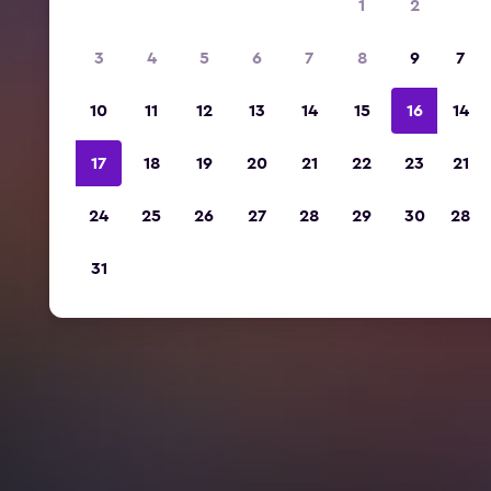
1
2
3
4
5
6
7
8
9
7
10
11
12
13
14
15
16
14
17
18
19
20
21
22
23
21
24
25
26
27
28
29
30
28
31