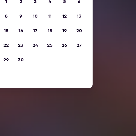
1
2
3
4
5
6
8
9
10
11
12
13
15
16
17
18
19
20
22
23
24
25
26
27
29
30