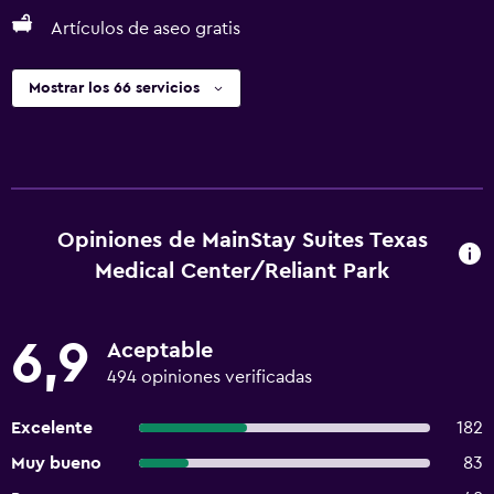
Artículos de aseo gratis
Mostrar los 66 servicios
Opiniones de MainStay Suites Texas
Medical Center/Reliant Park
6,9
Aceptable
494 opiniones verificadas
Excelente
182
Muy bueno
83