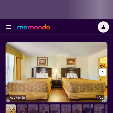
Habitación
1/22