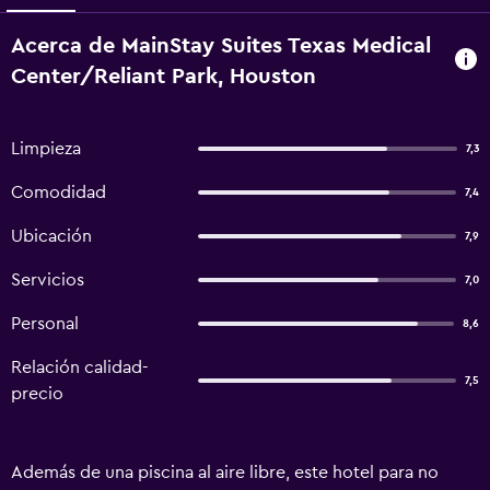
Acerca de MainStay Suites Texas Medical
Center/Reliant Park, Houston
Limpieza
7,3
Comodidad
7,4
Ubicación
7,9
Servicios
7,0
Personal
8,6
Relación calidad-
7,5
precio
Además de una piscina al aire libre, este hotel para no