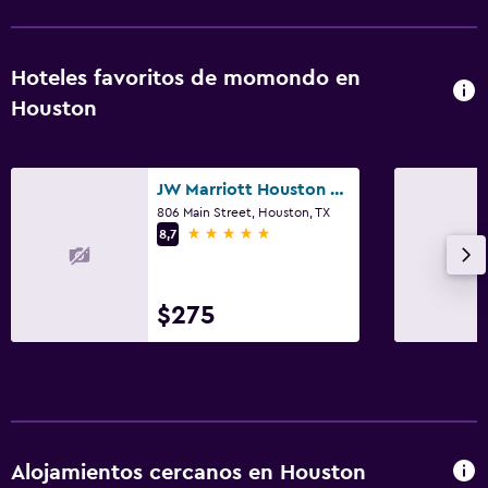
Hoteles favoritos de momondo en
Houston
JW Marriott Houston Downtown
806 Main Street, Houston, TX
5 estrellas
8,7
$275
Alojamientos cercanos en Houston