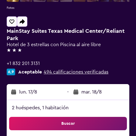
Fotos
MainStay Suites Texas Medical Center/Reliant
Park
Hotel de 3 estrellas con Piscina al aire libre
3 estrellas
+1 832 201 3131
Aceptable
494 calificaciones verificadas
6,9
lun. 17/8
-
mar. 18/8
2 huéspedes, 1 habitación
Buscar