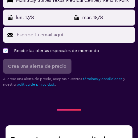
MainStay Suites Texas Medical Center/Reliant Park
lun. 17/8
mar. 18/8
Recibir las ofertas especiales de momondo
Crea una alerta de precio
Al crear una alerta de precio, aceptas nuestros
términos y condiciones
y
nuestra
política de privacidad.
.