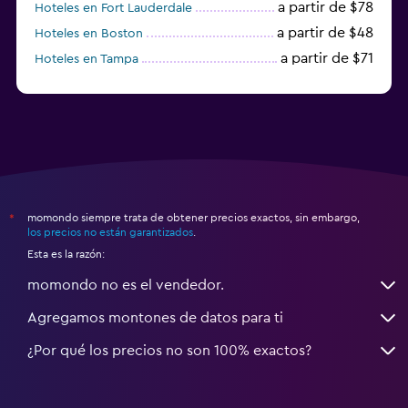
a partir de $78
Hoteles en Fort Lauderdale
a partir de $48
Hoteles en Boston
a partir de $71
Hoteles en Tampa
a partir de $111
Hoteles en Honolulu
momondo siempre trata de obtener precios exactos, sin embargo,
*
los precios no están garantizados
.
Esta es la razón:
momondo no es el vendedor.
Agregamos montones de datos para ti
¿Por qué los precios no son 100% exactos?