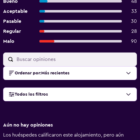
Bueno
48
Aceptable
33
Pasable
30
Regular
28
Malo
90
Ordenar por
:
Más recientes
Todos los filtros
Aún no hay opiniones
Los huéspedes calificaron este alojamiento, pero aún