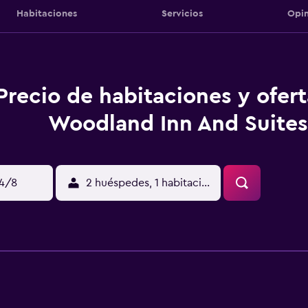
Habitaciones
Servicios
Opin
Precio de habitaciones y ofer
Woodland Inn And Suites
14/8
2 huéspedes, 1 habitación