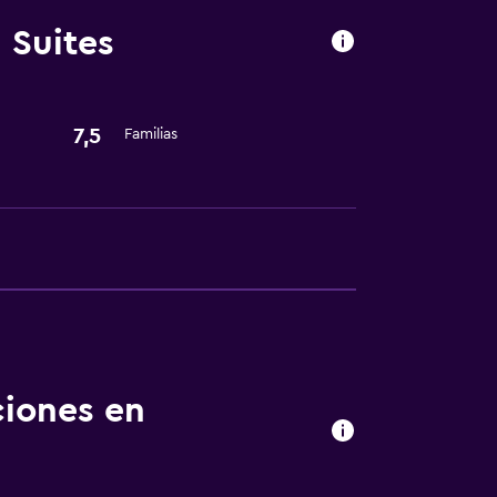
 Suites
7,5
Familias
ciones en