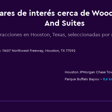
ares de interés cerca de Woo
And Suites
racciones en Houston, Texas, seleccionadas p
: 11607 Northwest Freeway, Houston, TX 77092
Houston JPMorgan Chase To
Parque Buffalo Bayou
9,6 k