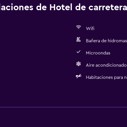
alaciones de Hotel de carreter
Wifi
Bañera de hidromas
Microondas
Aire acondicionado
Habitaciones para 
Accesibilidad y adecuac
Habitaciones para no fu
Accesibilidad