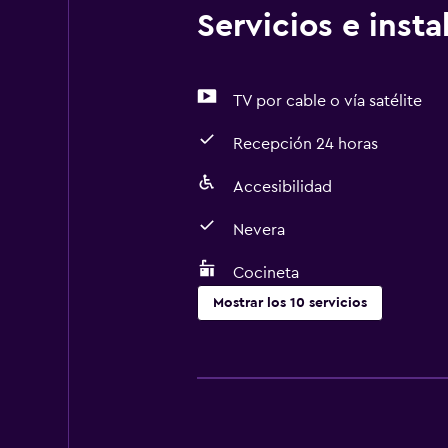
Servicios e inst
TV por cable o vía satélite
Recepción 24 horas
Accesibilidad
Nevera
Cocineta
Mostrar los 10 servicios
Cocina
Microondas
Nevera
Cocineta