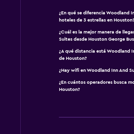
¿En qué se diferencia Woodland I
hoteles de 3 estrellas en Houston
¿Cuál es la mejor manera de lleg
Suites desde Houston George Bush
¿A qué distancia está Woodland I
de Houston?
¿Hay wifi en Woodland Inn And Su
¿En cuántos operadores busca m
Houston?