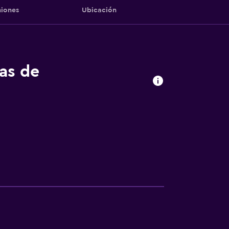
iones
Ubicación
tas de