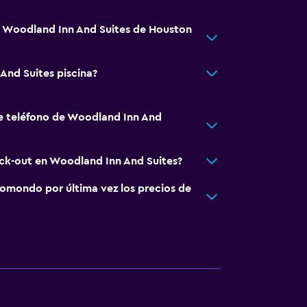
á Woodland Inn And Suites de Houston
And Suites piscina?
e teléfono de Woodland Inn And
eck-out en Woodland Inn And Suites?
omondo por última vez los precios de