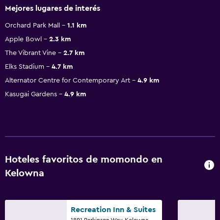
Mejores lugares de interés
Orchard Park Mall
1.1 km
Apple Bowl
2.3 km
The Vibrant Vine
2.7 km
Elks Stadium
4.7 km
Alternator Centre for Contemporary Art
4.9 km
Kasugai Gardens
4.9 km
Hoteles favoritos de momondo en
Kelowna
Recreation Inn & Suites
1891 Parkinson Way, Kelowna, BC