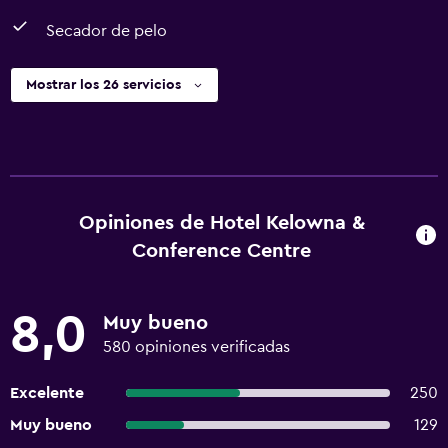
Secador de pelo
Mostrar los 26 servicios
Opiniones de Hotel Kelowna &
Conference Centre
8,0
Muy bueno
580 opiniones verificadas
Excelente
250
Muy bueno
129