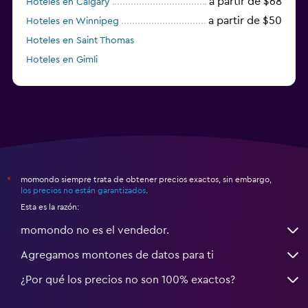
a partir de $68
Hoteles en Calgary
a partir de $50
Hoteles en Winnipeg
Hoteles en Saint Thomas
Hoteles en Gimli
a partir de $23
Hoteles en Mississauga
momondo siempre trata de obtener precios exactos, sin embargo,
*
los precios no están garantizados
.
Esta es la razón:
momondo no es el vendedor.
Agregamos montones de datos para ti
¿Por qué los precios no son 100% exactos?