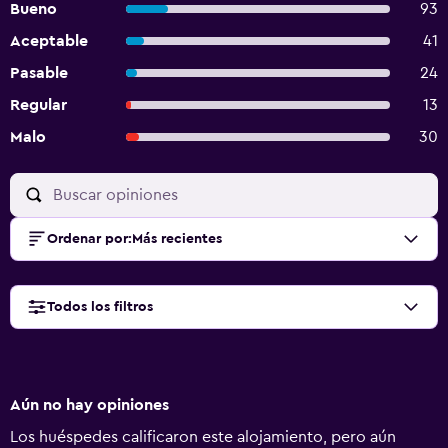
Bueno
93
Aceptable
41
Pasable
24
Regular
13
Malo
30
Ordenar por
:
Más recientes
Todos los filtros
Aún no hay opiniones
Los huéspedes calificaron este alojamiento, pero aún