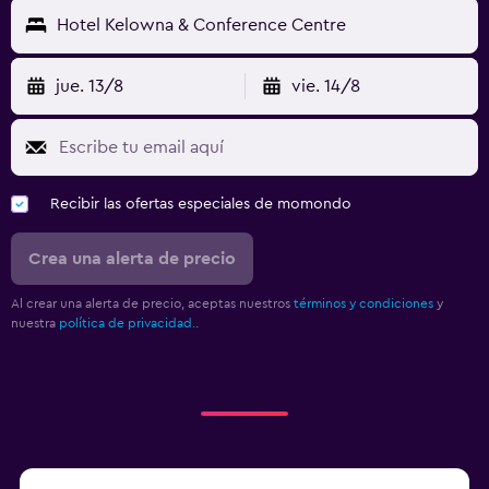
Hotel Kelowna & Conference Centre
jue. 13/8
vie. 14/8
Recibir las ofertas especiales de momondo
Crea una alerta de precio
Al crear una alerta de precio, aceptas nuestros
términos y condiciones
y
nuestra
política de privacidad.
.