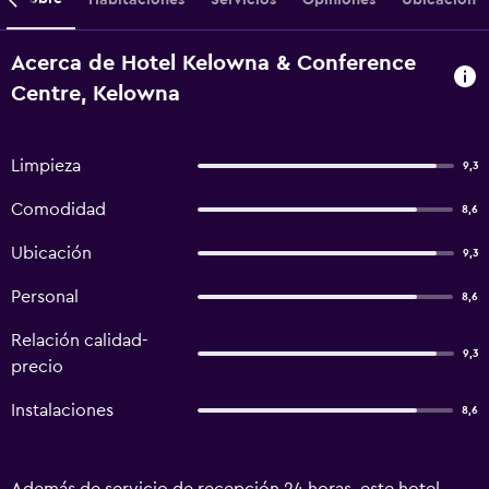
Acerca de Hotel Kelowna & Conference
Centre, Kelowna
Limpieza
9,3
Comodidad
8,6
Ubicación
9,3
Personal
8,6
Relación calidad-
9,3
precio
Instalaciones
8,6