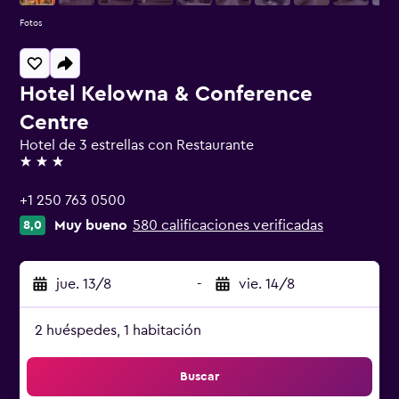
Fotos
Hotel Kelowna & Conference
Centre
Hotel de 3 estrellas con Restaurante
3 estrellas
+1 250 763 0500
Muy bueno
580 calificaciones verificadas
8,0
jue. 13/8
-
vie. 14/8
2 huéspedes, 1 habitación
Buscar