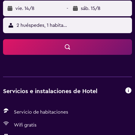
vie. 14/8
-
sáb. 15/8
2 huéspedes, 1 habitación
Servicios e instalaciones de Hotel
Servicio de habitaciones
Wifi gratis