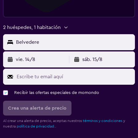
2 huéspedes, 1 habitación
Belvedere
vie. 14/8
sáb. 15/8
Recibir las ofertas especiales de momondo
Crea una alerta de precio
Al crear una alerta de precio, aceptas nuestros
términos y condiciones
y
nuestra
política de privacidad.
.