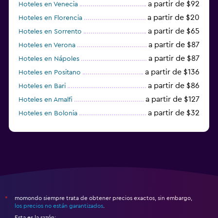
a partir de $92
Hoteles en Venecia
a partir de $20
Hoteles en Florencia
a partir de $65
Hoteles en Sorrento
a partir de $87
Hoteles en Verona
a partir de $87
Hoteles en Nápoles
a partir de $136
Hoteles en Positano
a partir de $86
Hoteles en Bari
a partir de $127
Hoteles en Amalfi
a partir de $32
Hoteles en Bolonia
a partir de $83
Hoteles en Turín
momondo siempre trata de obtener precios exactos, sin embargo,
*
los precios no están garantizados
.
Esta es la razón: