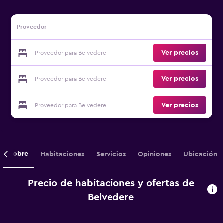
Proveedor
Ver precios
Proveedor para Belvedere
Ver precios
Proveedor para Belvedere
Ver precios
Proveedor para Belvedere
Sobre
Habitaciones
Servicios
Opiniones
Ubicación
Precio de habitaciones y ofertas de
Belvedere