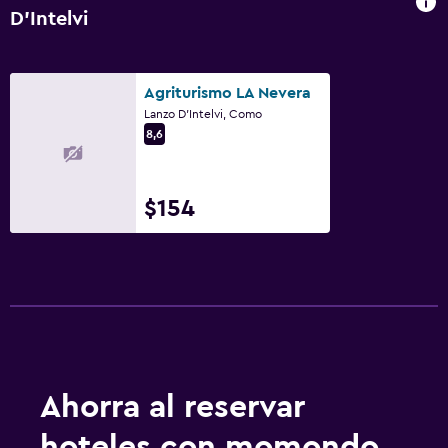
D'Intelvi
Agriturismo LA Nevera
Lanzo D'Intelvi, Como
8,6
$154
Ahorra al reservar
hoteles con momondo