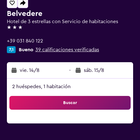
Belvedere
Hotel de 3 estrellas con Servicio de habitaciones
3 estrellas
+39 031 840 122
Bueno
39 calificaciones verificadas
7,1
vie. 14/8
-
sáb. 15/8
2 huéspedes, 1 habitación
Buscar