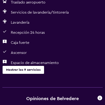
Traslado aeropuerto
Servicios de lavandería/tintorería
Lavandería
Recepción 24 horas
Caja fuerte
Ascensor
Espacio de almacenamiento
Mostrar los 9 servicios
Lavandería
Lavandería
Servicios de lavandería/tintorería
Opiniones de Belvedere