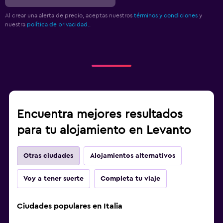
Al crear una alerta de precio, aceptas nuestros
términos y condiciones
y
nuestra
política de privacidad.
.
Encuentra mejores resultados
para tu alojamiento en Levanto
Otras ciudades
Alojamientos alternativos
Voy a tener suerte
Completa tu viaje
Ciudades populares en Italia