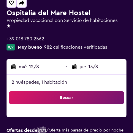
Ospitalia del Mare Hostel
Propiedad vacacional con Servicio de habitaciones
1 estrella
+39 018 780 2562
Muy bueno
982 calificaciones verificadas
8,2
mié. 12/8
-
jue. 13/8
2 huéspedes, 1 habitación
Buscar
Ofertas desde
$171
/
Oferta más barata de precio por noche