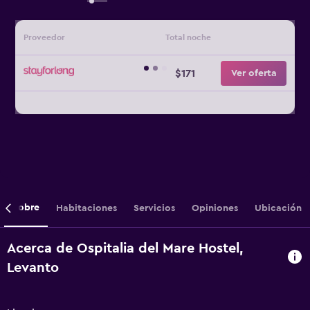
Proveedor
Total noche
$171
Ver oferta
Sobre
Habitaciones
Servicios
Opiniones
Ubicación
Acerca de Ospitalia del Mare Hostel,
Levanto