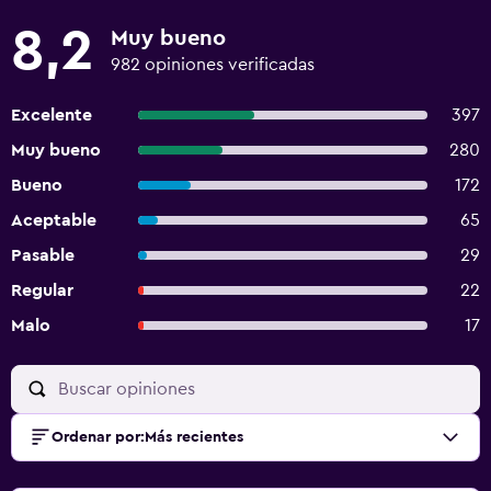
8,2
Muy bueno
982 opiniones verificadas
Excelente
397
Muy bueno
280
Bueno
172
Aceptable
65
Pasable
29
Regular
22
Malo
17
Ordenar por
:
Más recientes