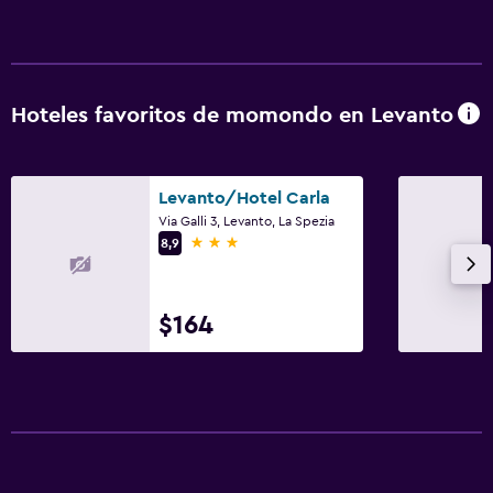
Hoteles favoritos de momondo en Levanto
Levanto/Hotel Carla
Via Galli 3, Levanto, La Spezia
3 estrellas
8,9
$164