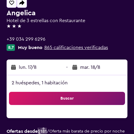
Angelica
Hotel de 3 estrellas con Restaurante
3 estrellas
+39 034 299 6296
Muy bueno
865 calificaciones verificadas
8,7
lun. 17/8
-
mar. 18/8
2 huéspedes, 1 habitación
Buscar
Ofertas desde
$181
/
Oferta más barata de precio por noche