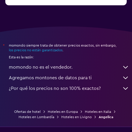
a partir de $83
Hoteles en Turín
momondo siempre trata de obtener precios exactos, sin embargo,
*
los precios no están garantizados
.
Esta es la razón:
momondo no es el vendedor.
Agregamos montones de datos para ti
¿Por qué los precios no son 100% exactos?
Ofertas de hotel
Hoteles en Europa
Hoteles en Italia
Hoteles en Lombardía
Hoteles en Livigno
Angelica