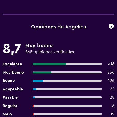
Opiniones de Angelica
8,7
Muy bueno
865 opiniones verificadas
Excelente
416
Muy bueno
236
Bueno
126
Aceptable
41
Pasable
28
Regular
6
Malo
12