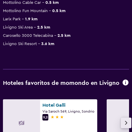
Mottolino Cable Car
0.5 km
Mottolino Fun Mountain
0.5 km
Larix Park
1.9 km
Livigno Ski Area
2.5 km
Carosello 3000 Telecabina
2.5 km
Livigno Ski Resort
3.6 km
Hoteles favoritos de momondo en Livigno
Hotel Galli
Via Saroch 569, Livigno, Sondrio
3 estrellas
9,2