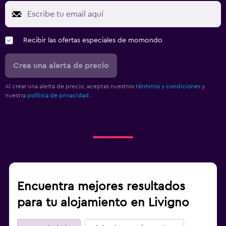
Recibir las ofertas especiales de momondo
Crea una alerta de precio
Al crear una alerta de precio, aceptas nuestros
términos y condiciones
y
nuestra
política de privacidad.
.
Encuentra mejores resultados
para tu alojamiento en Livigno