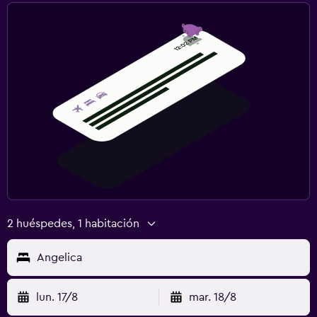
2 huéspedes, 1 habitación
Angelica
lun. 17/8
mar. 18/8