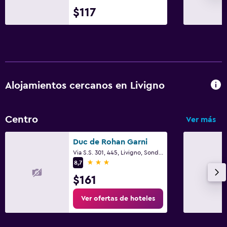
$117
Alojamientos cercanos en Livigno
Centro
Ver más
Duc de Rohan Garni
Via S.S. 301, 445, Livigno, Sondrio
3 estrellas
8,7
$161
Ver ofertas de hoteles